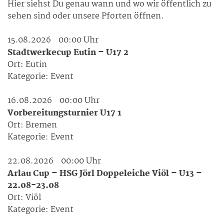
Hier siehst Du genau wann und wo wir öffentlich zu
sehen sind oder unsere Pforten öffnen.
15.08.2026
00:00 Uhr
Stadtwerkecup Eutin – U17 2
Ort:
Eutin
Kategorie:
Event
16.08.2026
00:00 Uhr
Vorbereitungsturnier U17 1
Ort:
Bremen
Kategorie:
Event
22.08.2026
00:00 Uhr
Arlau Cup – HSG Jörl Doppeleiche Viöl – U13 –
22.08-23.08
Ort:
Viöl
Kategorie:
Event