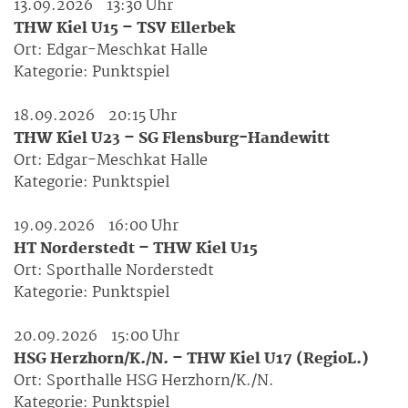
13.09.2026
13:30 Uhr
THW Kiel U15 – TSV Ellerbek
Ort:
Edgar-Meschkat Halle
Kategorie:
Punktspiel
18.09.2026
20:15 Uhr
THW Kiel U23 – SG Flensburg-Handewitt
Ort:
Edgar-Meschkat Halle
Kategorie:
Punktspiel
19.09.2026
16:00 Uhr
HT Norderstedt – THW Kiel U15
Ort:
Sporthalle Norderstedt
Kategorie:
Punktspiel
20.09.2026
15:00 Uhr
HSG Herzhorn/K./N. – THW Kiel U17 (RegioL.)
Ort:
Sporthalle HSG Herzhorn/K./N.
Kategorie:
Punktspiel