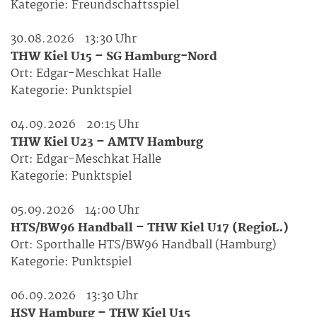
Kategorie:
Freundschaftsspiel
30.08.2026
13:30 Uhr
THW Kiel U15 – SG Hamburg-Nord
Ort:
Edgar-Meschkat Halle
Kategorie:
Punktspiel
04.09.2026
20:15 Uhr
THW Kiel U23 – AMTV Hamburg
Ort:
Edgar-Meschkat Halle
Kategorie:
Punktspiel
05.09.2026
14:00 Uhr
HTS/BW96 Handball – THW Kiel U17 (RegioL.)
Ort:
Sporthalle HTS/BW96 Handball (Hamburg)
Kategorie:
Punktspiel
06.09.2026
13:30 Uhr
HSV Hamburg – THW Kiel U15