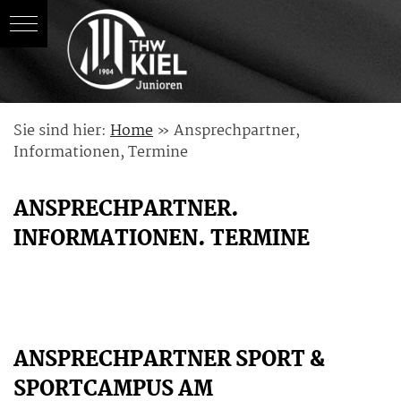
Skip
Sie sind hier:
Home
»
Ansprechpartner,
to
Informationen, Termine
content
ANSPRECHPARTNER.
INFORMATIONEN. TERMINE
ANSPRECHPARTNER SPORT &
SPORTCAMPUS AM