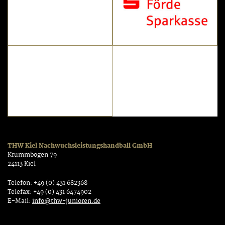
THW Kiel Nachwuchsleistungshandball GmbH
Krummbogen 79
24113 Kiel
Telefon: +49 (0) 431 682368
Telefax: +49 (0) 431 6474902
E-Mail:
info@thw-junioren.de