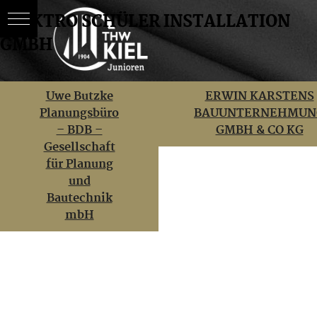
ELEKTRO SCHÜLER INSTALLATION
GMBH
Skip
BEITRAGSNAVIGATION
Uwe Butzke
ERWIN KARSTENS
to
Planungsbüro
BAUUNTERNEHMUN
content
– BDB –
GMBH & CO KG
Gesellschaft
für Planung
und
Bautechnik
mbH