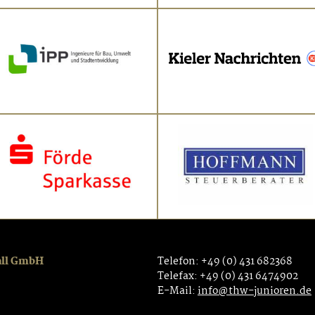
all GmbH
Telefon: +49 (0) 431 682368
Telefax: +49 (0) 431 6474902
E-Mail:
info@thw-junioren.de