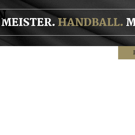
N
MEISTER.
HANDBALL.
M