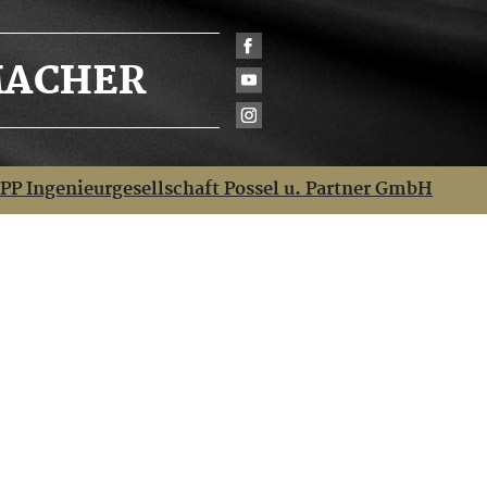
ACHER
IPP Ingenieurgesellschaft Possel u. Partner GmbH