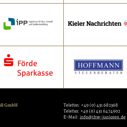
all GmbH
Telefon: +49 (0) 431 682368
Telefax: +49 (0) 431 6474902
E-Mail:
info@thw-junioren.de