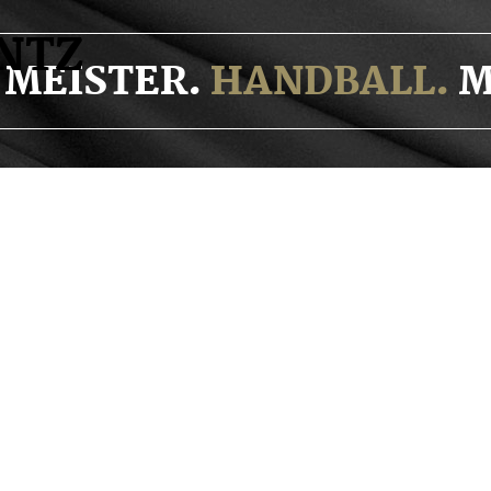
NTZ
MEISTER.
HANDBALL.
M