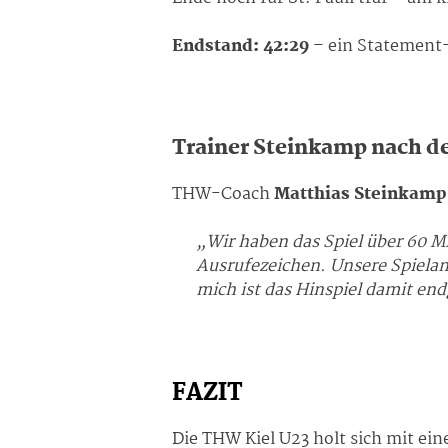
Endstand: 42:29
– ein Statement-S
Trainer Steinkamp nach d
THW-Coach
Matthias Steinkamp
„Wir haben das Spiel über 60 Mi
Ausrufezeichen. Unsere Spielan
mich ist das Hinspiel damit end
FAZIT
Die THW Kiel U23 holt sich mit ei