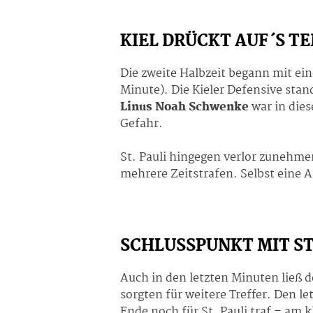
KIEL DRÜCKT AUF´S T
Die zweite Halbzeit begann mit e
Minute). Die Kieler Defensive sta
Linus Noah Schwenke
war in die
Gefahr.
St. Pauli hingegen verlor zunehmen
mehrere Zeitstrafen. Selbst eine A
SCHLUSSPUNKT MIT S
Auch in den letzten Minuten ließ 
sorgten für weitere Treffer. Den let
Ende noch für St. Pauli traf – am 