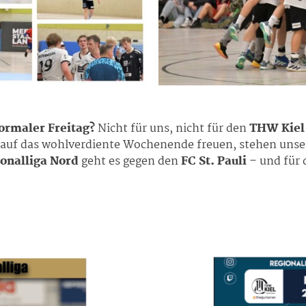
normaler Freitag?
Nicht für uns, nicht für den
THW Kiel 
auf das wohlverdiente Wochenende freuen, stehen unsere
ionalliga Nord
geht es gegen den
FC St. Pauli
– und für 