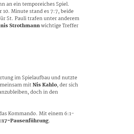
nn an ein temporeiches Spiel.
 10. Minute stand es 7:7, beide
r St. Pauli trafen unter anderem
anis Strothmann
wichtige Treffer
ung im Spielaufbau und nutzte
Gemeinsam mit
Nis Kahlo
, der sich
ranzubleiben, doch in den
ig das Kommando. Mit einem 6:1-
:17-Pausenführung
.