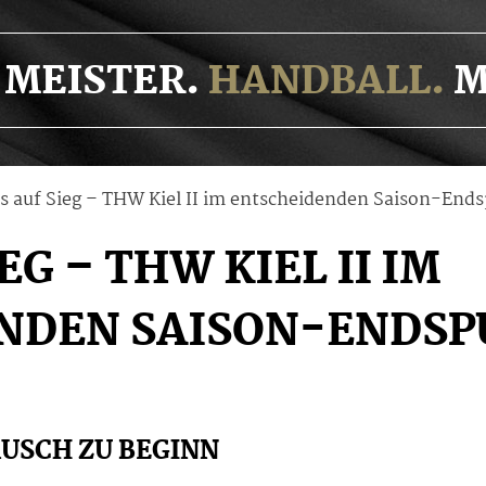
MEISTER.
HANDBALL.
M
es auf Sieg – THW Kiel II im entscheidenden Saison-Ends
EG – THW KIEL II IM
NDEN SAISON-ENDSP
USCH ZU BEGINN