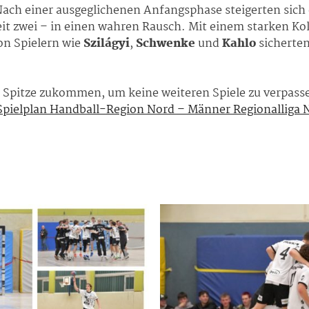
Nach einer ausgeglichenen Anfangsphase steigerten sich 
eit zwei – in einen wahren Rausch. Mit einem starken Koll
on Spielern wie
Szilágyi
,
Schwenke
und
Kahlo
sicherten
e Spitze zukommen, um keine weiteren Spiele zu verpasse
Spielplan Handball-Region Nord – Männer Regionalliga 