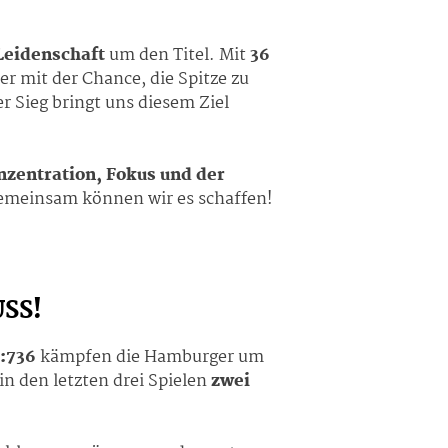
Leidenschaft
um den Titel. Mit
36
 mit der Chance, die Spitze zu
er Sieg bringt uns diesem Ziel
nzentration, Fokus und der
 gemeinsam können wir es schaffen!
USS!
:736
kämpfen die Hamburger um
in den letzten drei Spielen
zwei