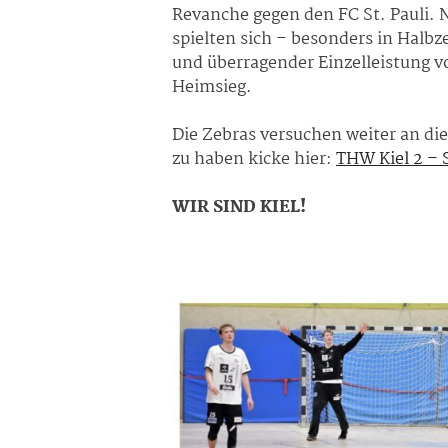
Revanche gegen den FC St. Pauli. 
spielten sich – besonders in Halbz
und überragender Einzelleistung v
Heimsieg.
Die Zebras versuchen weiter an di
zu haben kicke hier:
THW Kiel 2 – 
WIR SIND KIEL!