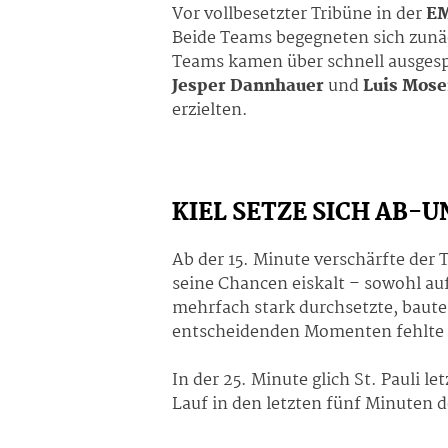
Vor vollbesetzter Tribüne in der
EM
Beide Teams begegneten sich zunäc
Teams kamen über schnell ausgespi
Jesper Dannhauer
und
Luis Mose
erzielten.
KIEL SETZE SICH AB-U
Ab der 15. Minute verschärfte de
seine Chancen eiskalt – sowohl a
mehrfach stark durchsetzte, baute 
entscheidenden Momenten fehlte d
In der 25. Minute glich St. Pauli
Lauf in den letzten fünf Minuten d