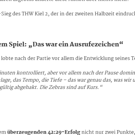
ieg des THW Kiel 2, der in der zweiten Halbzeit eindruck
em Spiel: „Das war ein Ausrufezeichen“
lobte nach der Partie vor allem die Entwicklung seines 
nuten kontrolliert, aber vor allem nach der Pause domini
lage, das Tempo, die Tiefe – das war genau das, was wi
gültig abgehakt. Die Zebras sind auf Kurs.“
nem
überzeugenden 42:29-Erfolg
nicht nur zwei Punkte,