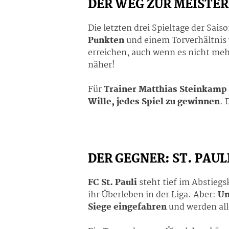
DER WEG ZUR MEISTER
Die letzten drei Spieltage der Sais
Punkten
und einem Torverhältnis
erreichen, auch wenn es nicht me
näher!
Für
Trainer Matthias Steinkamp
Wille, jedes Spiel zu gewinnen
. 
DER GEGNER: ST. PAUL
FC St. Pauli
steht tief im Abstieg
ihr Überleben in der Liga. Aber:
Un
Siege eingefahren
und werden all