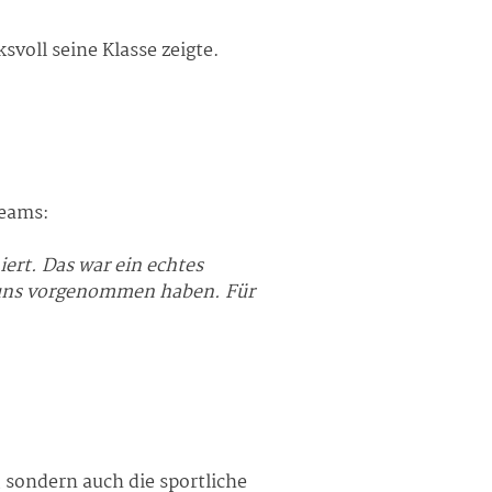
svoll seine Klasse zeigte.
Teams:
ert. Das war ein echtes
r uns vorgenommen haben. Für
 sondern auch die sportliche