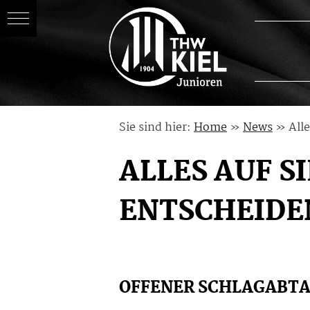
Skip
Sie sind hier:
Home
»
News
»
All
to
content
ALLES AUF SI
ENTSCHEIDE
OFFENER SCHLAGABTA