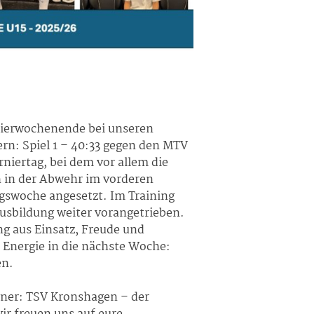
rnierwochenende bei unseren
n: Spiel 1 – 40:33 gegen den MTV
iertag, bei dem vor allem die
h in der Abwehr im vorderen
gswoche angesetzt. Im Training
Ausbildung weiter vorangetrieben.
g aus Einsatz, Freude und
Energie in die nächste Woche:
en.
gner: TSV Kronshagen – der