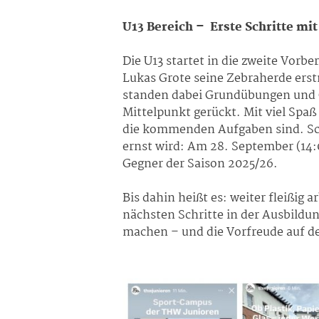
U13 Bereich – Erste Schritte mit
Die U13 startet in die zweite Vorb
Lukas Grote seine Zebraherde ers
standen dabei Grundübungen und Gr
Mittelpunkt gerückt. Mit viel Spa
die kommenden Aufgaben sind. Scho
ernst wird: Am 28. September (14
Gegner der Saison 2025/26.
Bis dahin heißt es: weiter fleißi
nächsten Schritte in der Ausbildu
machen – und die Vorfreude auf de