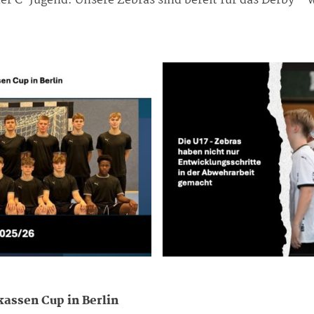
r C-Jugend. Unsere Zebras sind bereit für das Derby – w
kassen Cup in Berlin