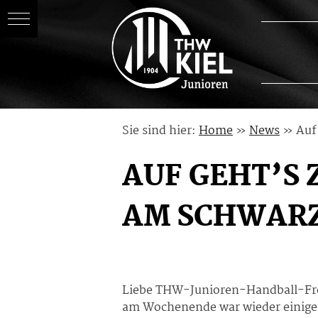
Skip
Sie sind hier:
Home
»
News
»
Auf
to
content
AUF GEHT’S 
AM SCHWARZ
Liebe THW-Junioren-Handball-Fr
am Wochenende war wieder einiges 