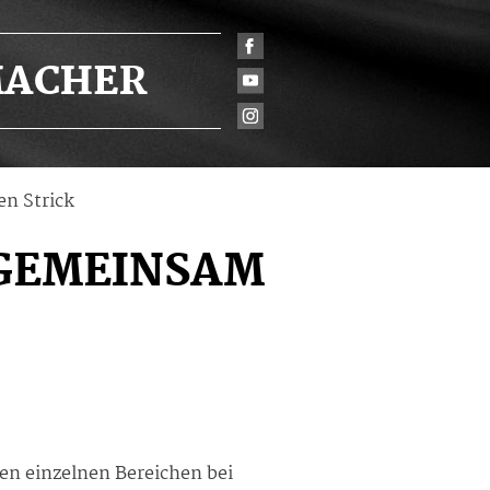
ACHER
n Strick
 GEMEINSAM
en einzelnen Bereichen bei