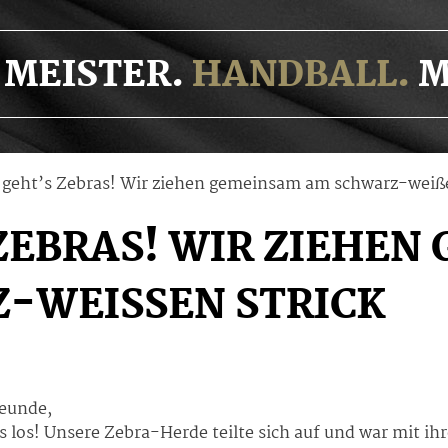
MEISTER.
HANDBALL.
M
 geht’s Zebras! Wir ziehen gemeinsam am schwarz-weiße
ZEBRAS! WIR ZIEHEN
-WEISSEN STRICK
eunde,
los! Unsere Zebra-Herde teilte sich auf und war mit ihr