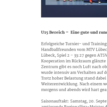
U15 Bereich – Eine gute und ru
Erfolgreiche Turnier- und Trainin
Handballfreunden vom MTV Lübeck 
Lübeck, Spiel 2 – 33:27 gegen ATS
Kooperation im Rückraum glänzte u
Zentrum gibt es noch Luft nach ob
wurde intensiv am Verhalten auf d
Trotz hoher Belastung stand dabei
Weiterentwicklung. Nach einem wo
morgens und abends wird hart gearb
Saisonauftakt: Samstag, 20. Sept