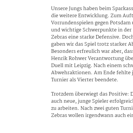
Unsere Jungs haben beim Sparkasse
die weitere Entwicklung. Zum Auft
Vorrundenspielen gegen Potsdam un
und wichtige Schwerpunkte in der 
Zebras eine starke Defensive. Doc
gaben wir das Spiel trotz starker
Besonders erfreulich war aber, da
Henrik Rohwer Verantwortung über
Duell mit Leipzig. Nach einem sch
Abwehraktionen. Am Ende fehlte j
Turnier als Vierter beendete.
Trotzdem überwiegt das Positive: 
auch neue, junge Spieler erfolgreic
zu arbeiten. Nach zwei guten Turni
Zebras wollen irgendwann auch ei