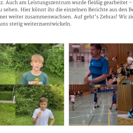
z. Auch am Leistungszentrum wurde fleißig gearbeitet – 
 sehen. Hier könnt ihr die einzelnen Berichte aus den B
er weiter zusammenwachsen. Auf geht’s Zebras! Wir 
uns stetig weiterzuentwickeln.