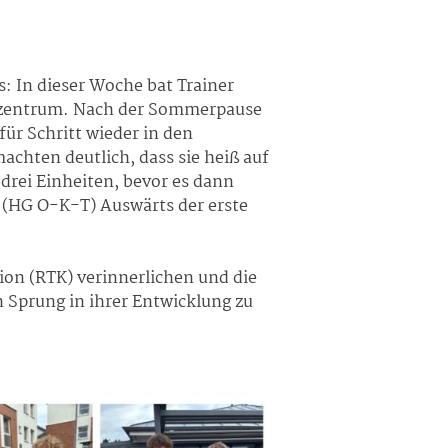
s: In dieser Woche bat Trainer
gszentrum. Nach der Sommerpause
ür Schritt wieder in den
achten deutlich, dass sie heiß auf
drei Einheiten, bevor es dann
 (HG O-K-T) Auswärts der erste
ion (RTK) verinnerlichen und die
n Sprung in ihrer Entwicklung zu