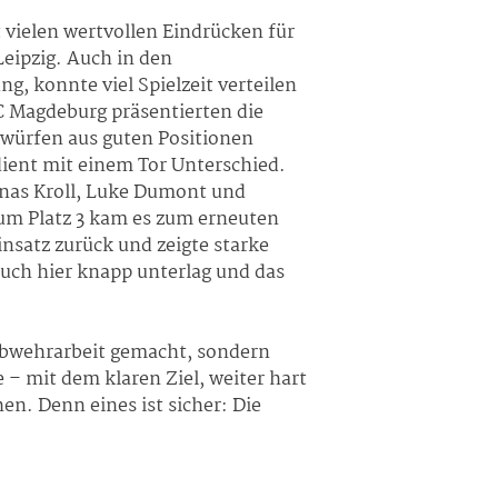
 vielen wertvollen Eindrücken für
eipzig. Auch in den
, konnte viel Spielzeit verteilen
C Magdeburg präsentierten die
hlwürfen aus guten Positionen
dient mit einem Tor Unterschied.
onas Kroll, Luke Dumont und
um Platz 3 kam es zum erneuten
nsatz zurück und zeigte starke
uch hier knapp unterlag und das
 Abwehrarbeit gemacht, sondern
e – mit dem klaren Ziel, weiter hart
en. Denn eines ist sicher: Die