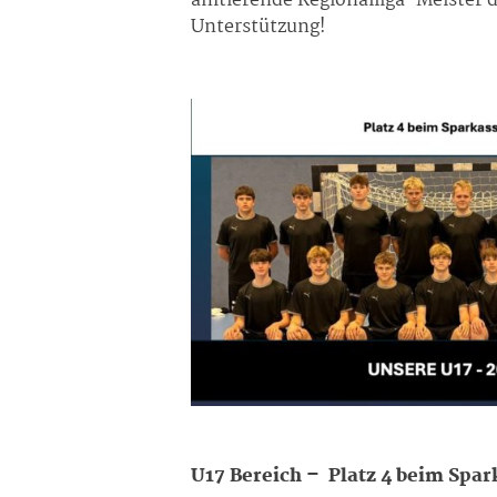
amtierende Regionalliga-Meister de
Unterstützung!
U17 Bereich – Platz 4 beim Spar