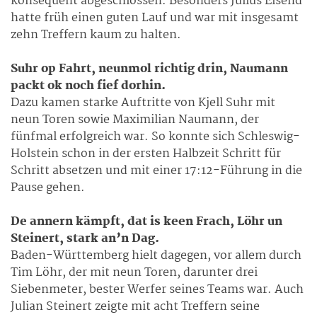
konsequent abgeschlossen. Besonders Julius Eisend
hatte früh einen guten Lauf und war mit insgesamt
zehn Treffern kaum zu halten.
Suhr op Fahrt, neunmol richtig drin, Naumann
packt ok noch fief dorhin.
Dazu kamen starke Auftritte von Kjell Suhr mit
neun Toren sowie Maximilian Naumann, der
fünfmal erfolgreich war. So konnte sich Schleswig-
Holstein schon in der ersten Halbzeit Schritt für
Schritt absetzen und mit einer 17:12-Führung in die
Pause gehen.
De annern kämpft, dat is keen Frach, Löhr un
Steinert, stark an’n Dag.
Baden-Württemberg hielt dagegen, vor allem durch
Tim Löhr, der mit neun Toren, darunter drei
Siebenmeter, bester Werfer seines Teams war. Auch
Julian Steinert zeigte mit acht Treffern seine