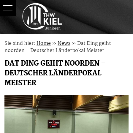
Skip
Sie sind hier:
Home
»
News
»
Dat Ding geiht
to
noorden – Deutscher Länderpokal Meister
content
DAT DING GEIHT NOORDEN –
DEUTSCHER LÄNDERPOKAL
MEISTER