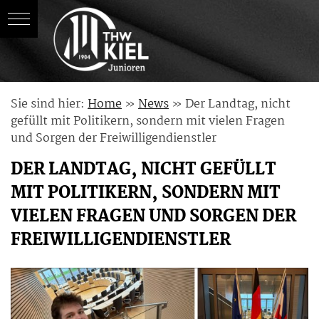
Skip
Sie sind hier:
Home
»
News
»
Der Landtag, nicht
to
gefüllt mit Politikern, sondern mit vielen Fragen
content
und Sorgen der Freiwilligendienstler
DER LANDTAG, NICHT GEFÜLLT
MIT POLITIKERN, SONDERN MIT
VIELEN FRAGEN UND SORGEN DER
FREIWILLIGENDIENSTLER