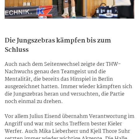
Die Jungszebras kämpfen bis zum
Schluss
Auch nach dem Seitenwechsel zeigte der THW-
Nachwuchs genau den Teamgeist und die
Mentalität, die bereits das Hinspiel in Berlin
ausgezeichnet hatten. Immer wieder kämpften sich
die Jungszebras heran und versuchten, die Partie
noch einmal zu drehen.
Vor allem Julius Eisend übernahm Verantwortung im
Angriff und war mit sechs Treffern bester Kieler
Werfer. Auch Mika Lieberherr und Kjell Thore Suhr
setzten immer wieder wichtige Akzente. Die Halle