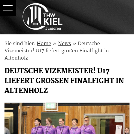
Skip
Sie sind hier:
Home
»
News
»
Deutsche
to
Vizemeister! U17 liefert großen Finalfight in
content
Altenholz
DEUTSCHE VIZEMEISTER! U17
LIEFERT GROSSEN FINALFIGHT IN A
LTENHOLZ