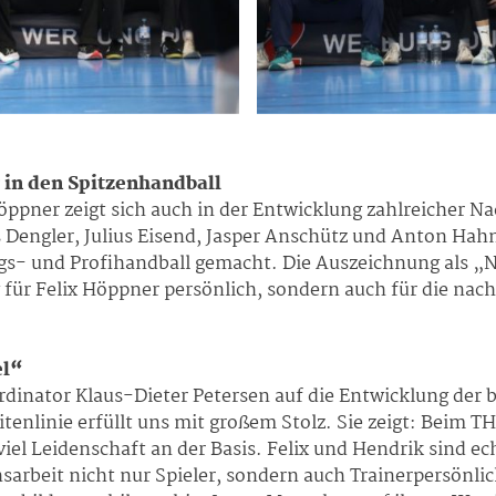
 in den Spitzenhandball
Höppner zeigt sich auch in der Entwicklung zahlreicher 
Dengler, Julius Eisend, Jasper Anschütz und Anton Hah
gs- und Profihandball gemacht. Die Auszeichnung als „N
für Felix Höppner persönlich, sondern auch für die na
el“
dinator Klaus-Dieter Petersen auf die Entwicklung der 
tenlinie erfüllt uns mit großem Stolz. Sie zeigt: Beim TH
iel Leidenschaft an der Basis. Felix und Hendrik sind ec
arbeit nicht nur Spieler, sondern auch Trainerpersönlic