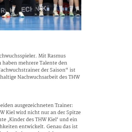
Nachwuchsspieler. Mit Rasmus
n haben mehrere Talente den
achwuchstrainer der Saison“ ist
chhaltige Nachwuchsarbeit des THW
beiden ausgezeichneten Trainer:
W Kiel wird nicht nur an der Spitze
hte ‚Kinder des THW Kiel‘ und ein
hkeiten entwickelt. Genau das ist