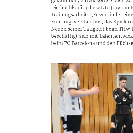
gekommen, entwickelte er sich Sch
Die hochkarätig besetzte Jury um 
Trainingsarbeit: „Er verbindet ein
Führungsverständnis, das Spieler
Neben seiner Tätigkeit beim THW K
beschäftigt sich mit Talententwic
beim FC Barcelona und den Füchse