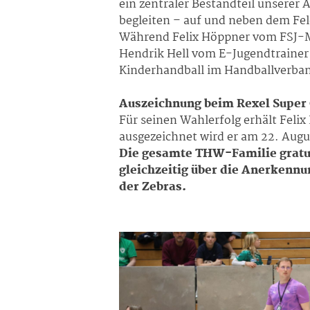
ein zentraler Bestandteil unserer
begleiten – auf und neben dem Fel
Während Felix Höppner vom FSJ-Mi
Hendrik Hell vom E-Jugendtrainer 
Kinderhandball im Handballverban
Auszeichnung beim Rexel Super
Für seinen Wahlerfolg erhält Felix
ausgezeichnet wird er am 22. Aug
Die gesamte THW-Familie gratul
gleichzeitig über die Anerkenn
der Zebras.