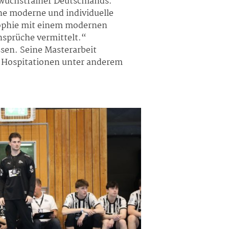
hwuchstrainer Deutschlands.
ne moderne und individuelle
losophie mit einem modernen
nsprüche vermittelt.“
ssen. Seine Masterarbeit
er Hospitationen unter anderem