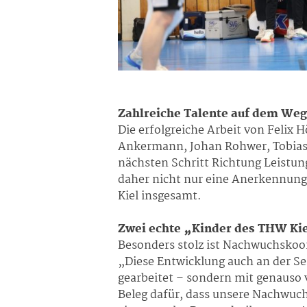
Zahlreiche Talente auf dem Weg
Die erfolgreiche Arbeit von Felix 
Ankermann, Johan Rohwer, Tobias 
nächsten Schritt Richtung Leistun
daher nicht nur eine Anerkennung 
Kiel insgesamt.
Zwei echte „Kinder des THW Ki
Besonders stolz ist Nachwuchskoor
„Diese Entwicklung auch an der Sei
gearbeitet – sondern mit genauso v
Beleg dafür, dass unsere Nachwuchs