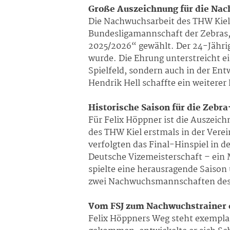
Große Auszeichnung für die Nac
Die Nachwuchsarbeit des THW Kiel 
Bundesligamannschaft der Zebras
2025/2026“ gewählt. Der 24-Jährig
wurde. Die Ehrung unterstreicht e
Spielfeld, sondern auch in der En
Hendrik Hell schaffte ein weitere
Historische Saison für die Zebr
Für Felix Höppner ist die Auszeic
des THW Kiel erstmals in der Vere
verfolgten das Final-Hinspiel in 
Deutsche Vizemeisterschaft – ein 
spielte eine herausragende Saison 
zwei Nachwuchsmannschaften des TH
Vom FSJ zum Nachwuchstrainer 
Felix Höppners Weg steht exemplar