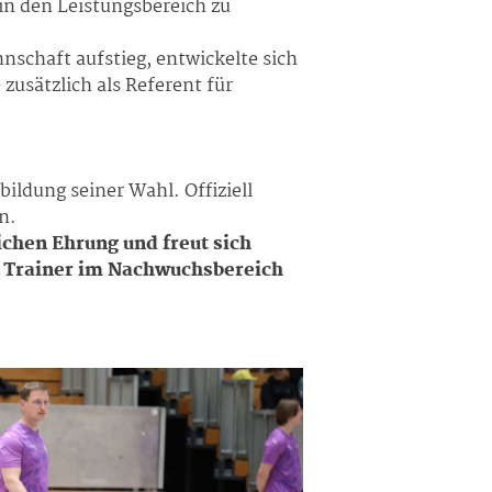
in den Leistungsbereich zu
schaft aufstieg, entwickelte sich
usätzlich als Referent für
ildung seiner Wahl. Offiziell
n.
chen Ehrung und freut sich
d Trainer im Nachwuchsbereich