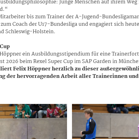
 Ausbildungsphilosophie: Junge Menschen auf ihrem Weg 
d.“
tarbeiter bis zum Trainer der A-Jugend-Bundesligamann
zum Coach der U17-Bundesliga und engagiert sich heute z
d Schleswig-Holstein.
 Cup
 Höppner ein Ausbildungsstipendium für eine Trainerfortb
ust 2026 beim Rexel Super Cup im SAP Garden in Münche
iert Felix Höppner herzlich zu dieser außergewöhnli
ung der hervorragenden Arbeit aller Trainerinnen un