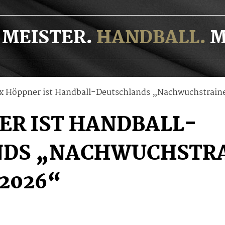
MEISTER.
HANDBALL.
M
ix Höppner ist Handball-Deutschlands „Nachwuchstraine
ER IST HANDBALL-
DS „NACHWUCHSTRA
/2026“