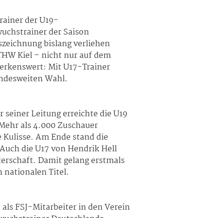
rainer der U19-
chstrainer der Saison
szeichnung bislang verliehen
THW Kiel – nicht nur auf dem
merkenswert: Mit U17-Trainer
bundesweiten Wahl.
 seiner Leitung erreichte die U19
 Mehr als 4.000 Zuschauer
 Kulisse. Am Ende stand die
 Auch die U17 von Hendrik Hell
terschaft. Damit gelang erstmals
 nationalen Titel.
als FSJ-Mitarbeiter in den Verein