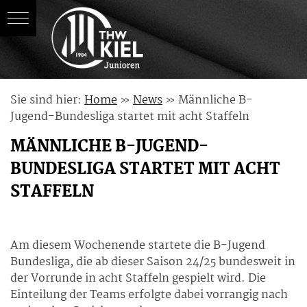
Skip
Sie sind hier:
Home
»
News
»
Männliche B-
to
Jugend-Bundesliga startet mit acht Staffeln
content
MÄNNLICHE B-JUGEND-
BUNDESLIGA STARTET MIT ACHT
STAFFELN
Am diesem Wochenende startete die B-Jugend
Bundesliga, die ab dieser Saison 24/25 bundesweit in
der Vorrunde in acht Staffeln gespielt wird. Die
Einteilung der Teams erfolgte dabei vorrangig nach