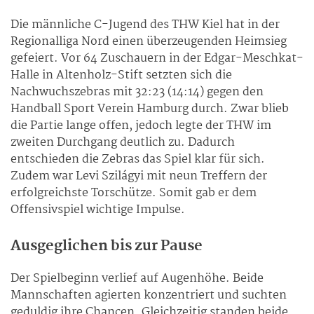
Die männliche C-Jugend des THW Kiel hat in der
Regionalliga Nord einen überzeugenden Heimsieg
gefeiert. Vor 64 Zuschauern in der Edgar-Meschkat-
Halle in Altenholz-Stift setzten sich die
Nachwuchszebras mit 32:23 (14:14) gegen den
Handball Sport Verein Hamburg durch. Zwar blieb
die Partie lange offen, jedoch legte der THW im
zweiten Durchgang deutlich zu. Dadurch
entschieden die Zebras das Spiel klar für sich.
Zudem war Levi Szilágyi mit neun Treffern der
erfolgreichste Torschütze. Somit gab er dem
Offensivspiel wichtige Impulse.
Ausgeglichen bis zur Pause
Der Spielbeginn verlief auf Augenhöhe. Beide
Mannschaften agierten konzentriert und suchten
geduldig ihre Chancen. Gleichzeitig standen beide