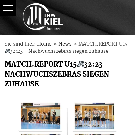
Skip
Sie sind hier:
Home
»
News
»
MATCH.REPORT U15
to
32:23 – Nachwuchszebras siegen zuhause
content
MATCH.REPORT U15
32:23 –
NACHWUCHSZEBRAS SIEGEN
ZUHAUSE