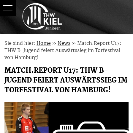
Skip
Sie sind hier:
Home
»
News
»
Match.Report U17:
to
THW B-Jugend feiert Auswärtssieg im Torfestival
content
von Hamburg!
MATCH.REPORT U17: THW B-
JUGEND FEIERT AUSWÄRTSSIEG IM
TORFESTIVAL VON HAMBURG!