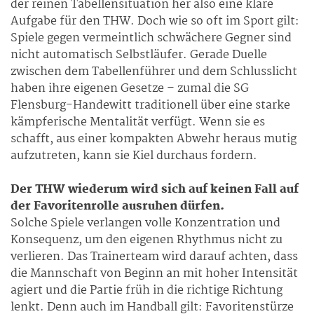
der reinen Tabellensituation her also eine klare
Aufgabe für den THW. Doch wie so oft im Sport gilt:
Spiele gegen vermeintlich schwächere Gegner sind
nicht automatisch Selbstläufer. Gerade Duelle
zwischen dem Tabellenführer und dem Schlusslicht
haben ihre eigenen Gesetze – zumal die SG
Flensburg-Handewitt traditionell über eine starke
kämpferische Mentalität verfügt. Wenn sie es
schafft, aus einer kompakten Abwehr heraus mutig
aufzutreten, kann sie Kiel durchaus fordern.
Der THW wiederum wird sich auf keinen Fall auf
der Favoritenrolle ausruhen dürfen.
Solche Spiele verlangen volle Konzentration und
Konsequenz, um den eigenen Rhythmus nicht zu
verlieren. Das Trainerteam wird darauf achten, dass
die Mannschaft von Beginn an mit hoher Intensität
agiert und die Partie früh in die richtige Richtung
lenkt. Denn auch im Handball gilt: Favoritenstürze