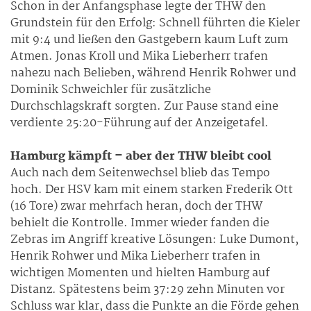
Schon in der Anfangsphase legte der THW den
Grundstein für den Erfolg: Schnell führten die Kieler
mit 9:4 und ließen den Gastgebern kaum Luft zum
Atmen. Jonas Kroll und Mika Lieberherr trafen
nahezu nach Belieben, während Henrik Rohwer und
Dominik Schweichler für zusätzliche
Durchschlagskraft sorgten. Zur Pause stand eine
verdiente 25:20-Führung auf der Anzeigetafel.
Hamburg kämpft – aber der THW bleibt cool
Auch nach dem Seitenwechsel blieb das Tempo
hoch. Der HSV kam mit einem starken Frederik Ott
(16 Tore) zwar mehrfach heran, doch der THW
behielt die Kontrolle. Immer wieder fanden die
Zebras im Angriff kreative Lösungen: Luke Dumont,
Henrik Rohwer und Mika Lieberherr trafen in
wichtigen Momenten und hielten Hamburg auf
Distanz. Spätestens beim 37:29 zehn Minuten vor
Schluss war klar, dass die Punkte an die Förde gehen