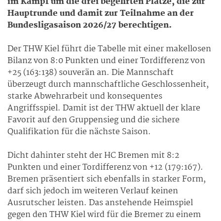
im Kampf um die drei begehrten Plätze, die zur
Hauptrunde und damit zur Teilnahme an der
Bundesligasaison 2026/27 berechtigen.
Der THW Kiel führt die Tabelle mit einer makellosen
Bilanz von 8:0 Punkten und einer Tordifferenz von
+25 (163:138) souverän an. Die Mannschaft
überzeugt durch mannschaftliche Geschlossenheit,
starke Abwehrarbeit und konsequentes
Angriffsspiel. Damit ist der THW aktuell der klare
Favorit auf den Gruppensieg und die sichere
Qualifikation für die nächste Saison.
Dicht dahinter steht der HC Bremen mit 8:2
Punkten und einer Tordifferenz von +12 (179:167).
Bremen präsentiert sich ebenfalls in starker Form,
darf sich jedoch im weiteren Verlauf keinen
Ausrutscher leisten. Das anstehende Heimspiel
gegen den THW Kiel wird für die Bremer zu einem