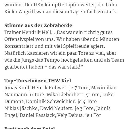
würden. Der HSV kämpfte tapfer weiter, doch der
Kieler Angriff war an diesem Tag einfach zu stark.
Stimme aus der Zebraherde
Trainer Hendrik Hell: „Das war ein richtig gutes
Offensivspiel von uns. Wir haben über 60 Minuten
konzentriert und mit viel Spielfreude agiert.
Natürlich kassieren wir ein paar Tore zu viel, aber
wie die Jungs das Tempo hochgehalten und als Team
gearbeitet haben – das war stark!“
Top-Torschützen THW Kiel
Jonas Kroll, Henrik Rohwer: je 7 Tore, Maximilian
Naumann: 6 Tore, Mika Lieberherr: 5 Tore, Luke
Dumont, Dominik Schweichler: je 4 Tore
Niklas Jäschke, David Neufert: je 3 Tore, Jannis
Engel, Daniel Passlack, Vely Debus: je 1 Tor