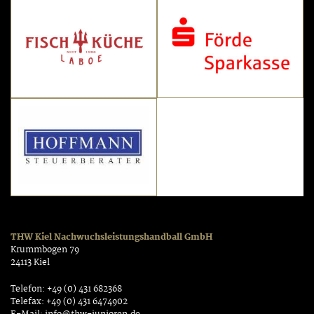
THW Kiel Nachwuchsleistungshandball GmbH
Krummbogen 79
24113 Kiel
Telefon: +49 (0) 431 682368
Telefax: +49 (0) 431 6474902