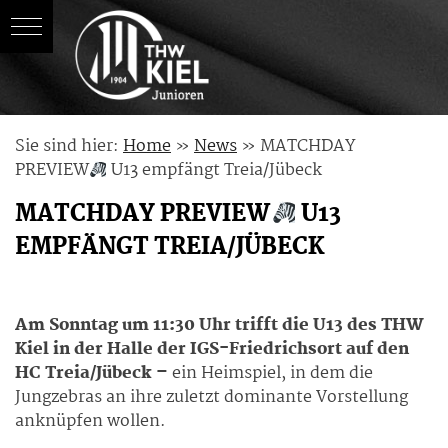
Skip
Sie sind hier:
Home
»
News
»
MATCHDAY
to
PREVIEW
U13 empfängt Treia/Jübeck
content
MATCHDAY PREVIEW
U13
EMPFÄNGT TREIA/JÜBECK
Am Sonntag um 11:30 Uhr trifft die U13 des
THW
Kiel
in der Halle der IGS-Friedrichsort auf den
HC Treia/Jübeck
–
ein Heimspiel, in dem die
Jungzebras an ihre zuletzt dominante Vorstellung
anknüpfen wollen.