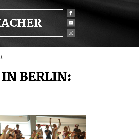
ACHER
tt
IN BERLIN: