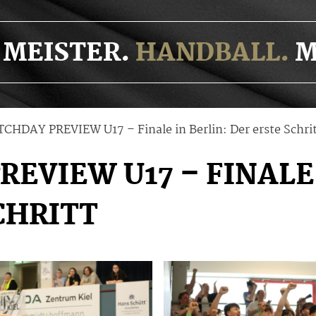
MEISTER.
HANDBALL.
M
CHDAY PREVIEW U17 – Finale in Berlin: Der erste Schri
EVIEW U17 – FINALE 
CHRITT