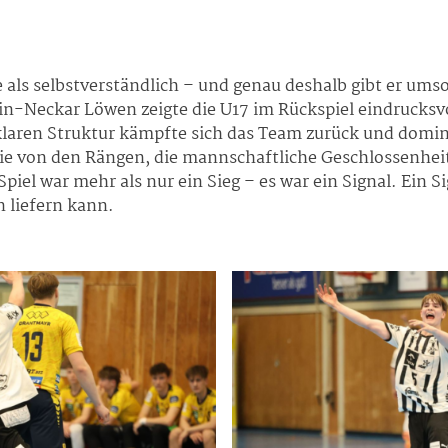
re als selbstverständlich – und genau deshalb gibt er u
-Neckar Löwen zeigte die U17 im Rückspiel eindrucksvoll
klaren Struktur kämpfte sich das Team zurück und domini
ie von den Rängen, die mannschaftliche Geschlossenheit 
Spiel war mehr als nur ein Sieg – es war ein Signal. Ein 
 liefern kann.