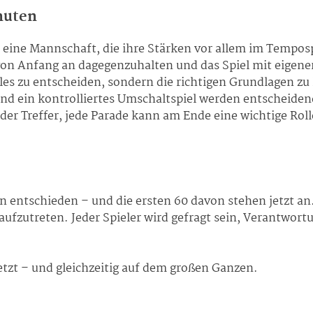
nuten
eine Mannschaft, die ihre Stärken vor allem im Tempospi
von Anfang an dagegenzuhalten und das Spiel mit eigener
lles zu entscheiden, sondern die richtigen Grundlagen zu 
nd ein kontrolliertes Umschaltspiel werden entscheidend
der Treffer, jede Parade kann am Ende eine wichtige Roll
n entschieden – und die ersten 60 davon stehen jetzt an
aufzutreten. Jeder Spieler wird gefragt sein, Verantwor
etzt – und gleichzeitig auf dem großen Ganzen.