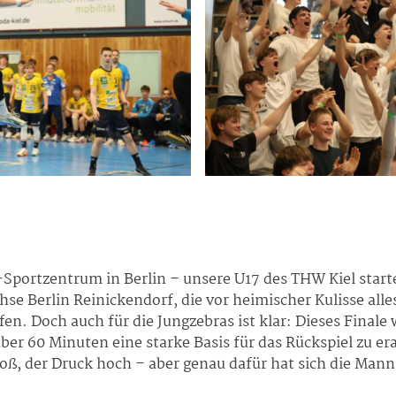
-Sportzentrum in Berlin – unsere U17 des
THW Kiel
start
hse Berlin Reinickendorf
, die vor heimischer Kulisse all
en. Doch auch für die Jungzebras ist klar: Dieses Finale 
ber 60 Minuten eine starke Basis für das Rückspiel zu e
roß, der Druck hoch – aber genau dafür hat sich die Mann