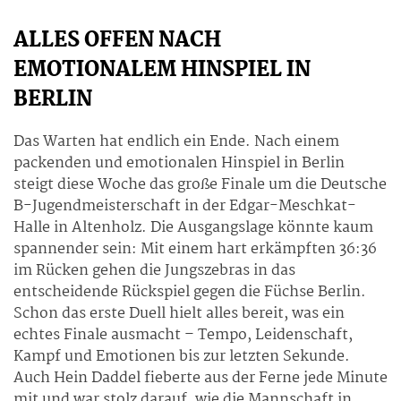
ALLES OFFEN NACH
EMOTIONALEM HINSPIEL IN
BERLIN
Das Warten hat endlich ein Ende. Nach einem
packenden und emotionalen Hinspiel in Berlin
steigt diese Woche das große Finale um die Deutsche
B-Jugendmeisterschaft in der Edgar-Meschkat-
Halle in Altenholz. Die Ausgangslage könnte kaum
spannender sein: Mit einem hart erkämpften 36:36
im Rücken gehen die Jungszebras in das
entscheidende Rückspiel gegen die Füchse Berlin.
Schon das erste Duell hielt alles bereit, was ein
echtes Finale ausmacht – Tempo, Leidenschaft,
Kampf und Emotionen bis zur letzten Sekunde.
Auch Hein Daddel fieberte aus der Ferne jede Minute
mit und war stolz darauf, wie die Mannschaft in