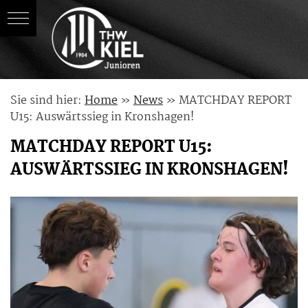
Skip
Sie sind hier:
Home
»
News
»
MATCHDAY REPORT
to
U15: Auswärtssieg in Kronshagen!
content
MATCHDAY REPORT U15:
AUSWÄRTSSIEG IN KRONSHAGEN!