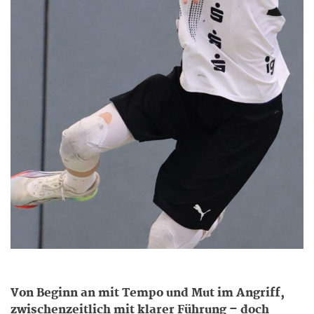
Von Beginn an mit Tempo und Mut im Angriff,
zwischenzeitlich mit klarer Führung – doch