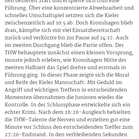
den besseren Start und erspielte sich früh eine
Führung. Über eine konzentrierte Abwehrarbeit und
schnelles Umschaltspiel setzten sich die Kieler
zwischenzeitlich auf 10:5 ab. Doch Kronshagen blieb
dran, kämpfte sich mit viel Einsatzbereitschaft
zurück und verkürzte bis zur Pause auf 14:17. Auch
im zweiten Durchgang blieb die Partie offen. Der
THW behauptete zunächst einen kleinen Vorsprung,
musste jedoch erleben, wie Kronshagen Mitte der
zweiten Halbzeit das Spiel drehte und erstmals in
Führung ging. In dieser Phase zeigte sich die Moral
und Reife der Kieler Mannschaft: Mit Geduld im
Angriff und wichtigen Treffern in entscheidenden
Momenten übernahmen die Junioren wieder die
Kontrolle. In der Schlussphase entwickelte sich ein
echter Krimi. Nach dem 26:26-Ausgleich behielten
die THW-Talente die Nerven und erzielten gut eine
Minute vor Schluss den entscheidenden Treffer zum
27:26-Endstand. In den verbleibenden Sekunden