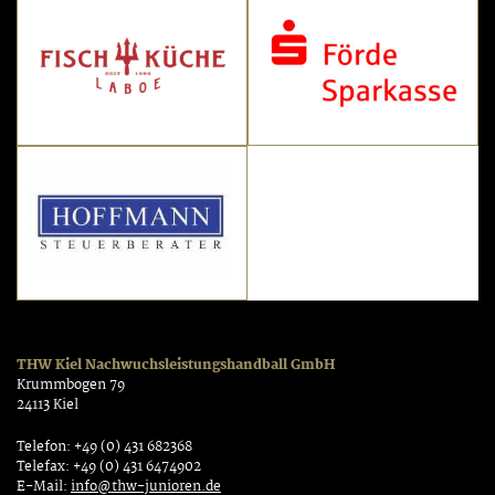
THW Kiel Nachwuchsleistungshandball GmbH
Krummbogen 79
24113 Kiel
Telefon: +49 (0) 431 682368
Telefax: +49 (0) 431 6474902
E-Mail:
info@thw-junioren.de