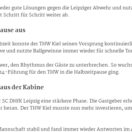
eder gute Lösungen gegen die Leipziger Abwehr und nut
Schritt für Schritt weiter ab.
Pause aus
lbzeit konnte der THW Kiel seinen Vorsprung kontinuier
ive und nutzte Ballgewinne immer wieder für schnelle To
chwer, den Rhythmus der Gäste zu unterbrechen. So wuchs
2:14-Führung für den THW in die Halbzeitpause ging.
aus der Kabine
r SC DHfK Leipzig eine stärkere Phase. Die Gastgeber e
er heran. Der THW Kiel musste nun mehr investieren, u
 Mannschaft stabil und fand immer wieder Antworten im A