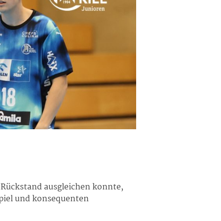
n Rückstand ausgleichen konnte,
spiel und konsequenten