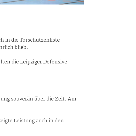
h in die Torschützenliste
rlich blieb.
elten die Leipziger Defensive
rung souverän über die Zeit. Am
eigte Leistung auch in den