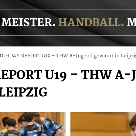
MEISTER.
HANDBALL.
M
CHDAY REPORT U19 – THW A-Jugend gewinnt in Leipzi
EPORT U19 – THW A-
LEIPZIG