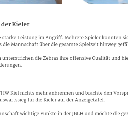
 der Kieler
 starke Leistung im Angriff. Mehrere Spieler konnten sic
s die Mannschaft über die gesamte Spielzeit hinweg gefäh
 unterstrichen die Zebras ihre offensive Qualität und hi
rderungen.
 THW Kiel nichts mehr anbrennen und brachte den Vorsp
swärtssieg für die Kieler auf der Anzeigetafel.
nschaft wichtige Punkte in der JBLH und möchte die gez