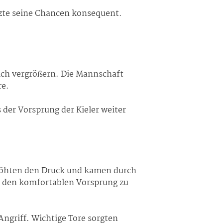
zte seine Chancen konsequent.
lich vergrößern. Die Mannschaft
re.
 der Vorsprung der Kieler weiter
rhöhten den Druck und kamen durch
m den komfortablen Vorsprung zu
ngriff. Wichtige Tore sorgten