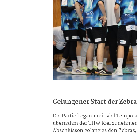
Gelungener Start der Zebra
Die Partie begann mit viel Tempo 
übernahm der THW Kiel zunehmend 
Abschlüssen gelang es den Zebras, 