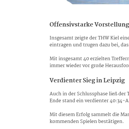
Offensivstarke Vorstellung
Insgesamt zeigte der THW Kiel eine
eintragen und trugen dazu bei, das
Mit insgesamt 40 erzielten Treffern
immer wieder vor große Herausfo
Verdienter Sieg in Leipzig
Auch in der Schlussphase ließ der
Ende stand ein verdienter 40:34-Au
Mit diesem Erfolg sammelt die Man
kommenden Spielen bestätigen.