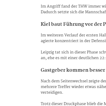
Im Angriff fand der THW immer wi
Dadurch setzte sich die Mannschaft 
Kiel baut Führung vor der 
Im weiteren Verlauf der ersten Ha
agierte konzentriert in der Defens
Leipzig tat sich in dieser Phase s
an, ehe es mit einer deutlichen 2
Gastgeber kommen besser 
Nach dem Seitenwechsel zeigte de
mehrere Treffer wieder etwas näh
verteidigen.
Trotz dieser Druckphase blieb die