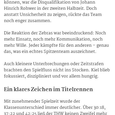
können, war die Disqualifikation von Johann
Hinrich Rohwer in der zweiten Halbzeit. Doch
anstatt Unsicherheit zu zeigen, rückte das Team
noch enger zusammen.
Die Reaktion der Zebras war beeindruckend: Noch
mehr Einsatz, noch mehr Kommunikation, noch
mehr Wille. Jeder kämpfte für den anderen – genau
das, was ein echtes Spitzenteam auszeichnet.
Auch kleinere Unterbrechungen oder Zeitstrafen
brachten den Spielfluss nicht ins Stocken. Kiel blieb
fokussiert, diszipliniert und vor allem hungrig.
Ein klares Zeichen im Titelrennen
Mit zunehmender Spielzeit wurde der
Klassenunterschied immer deutlicher. Über 30:18,
37:22 und 42:25 ließ der THW keinen Zweifel mehr