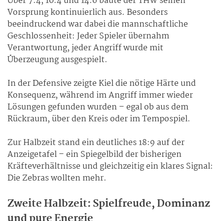
Über 7:4, 10:4 und 14:6 baute der THW seinen
Vorsprung kontinuierlich aus. Besonders
beeindruckend war dabei die mannschaftliche
Geschlossenheit: Jeder Spieler übernahm
Verantwortung, jeder Angriff wurde mit
Überzeugung ausgespielt.
In der Defensive zeigte Kiel die nötige Härte und
Konsequenz, während im Angriff immer wieder
Lösungen gefunden wurden – egal ob aus dem
Rückraum, über den Kreis oder im Tempospiel.
Zur Halbzeit stand ein deutliches 18:9 auf der
Anzeigetafel – ein Spiegelbild der bisherigen
Kräfteverhältnisse und gleichzeitig ein klares Signal:
Die Zebras wollten mehr.
Zweite Halbzeit: Spielfreude, Dominanz
und pure Energie