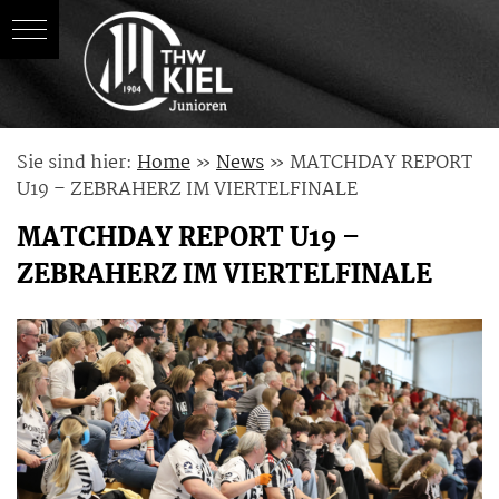
Skip
Sie sind hier:
Home
»
News
»
MATCHDAY REPORT
to
U19 – ZEBRAHERZ IM VIERTELFINALE
content
MATCHDAY REPORT U19 –
ZEBRAHERZ IM VIERTELFINALE