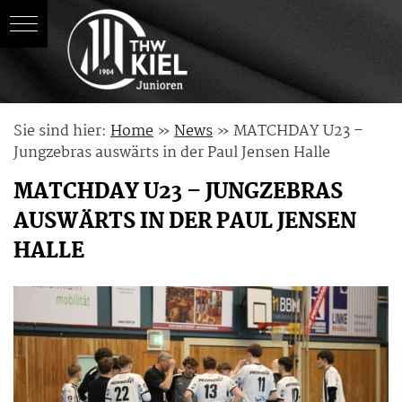
Skip
Sie sind hier:
Home
»
News
»
MATCHDAY U23 –
to
Jungzebras auswärts in der Paul Jensen Halle
content
MATCHDAY U23 – JUNGZEBRAS
AUSWÄRTS IN DER PAUL JENSEN
HALLE