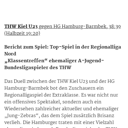
THW Kiel U23
gegen HG Hamburg-Barmbek, 38:39
(Halbzeit 19:20)
Bericht zum Spiel: Top-Spiel in der Regionalliga
Nord
„Klassentreffen“ ehemaliger A-Jugend-
Bundesligaspieler des THW
Das Duell zwischen der THW Kiel U23 und der HG
Hamburg-Barmbek bot den Zuschauern ein
Regionalligaspiel der Extraklasse. Es war nicht nur
ein offensives Spektakel, sondern auch ein
Wiedersehen zahlreicher aktueller und ehemaliger
„Jung-Zebras“, das dem Spiel zusätzlich Brisanz
verlieh. Die Hamburger traten mit einer Vielzahl