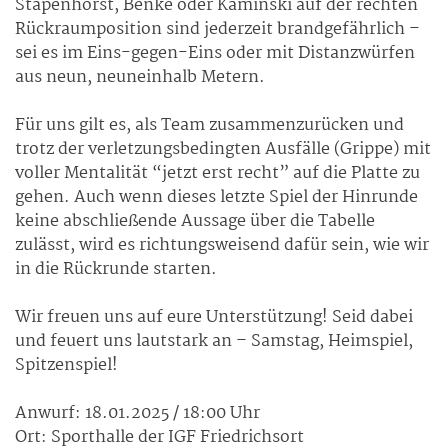
Stapenhorst, Benke oder Kaminski auf der rechten
Rückraumposition sind jederzeit brandgefährlich –
sei es im Eins-gegen-Eins oder mit Distanzwürfen
aus neun, neuneinhalb Metern.
Für uns gilt es, als Team zusammenzurücken und
trotz der verletzungsbedingten Ausfälle (Grippe) mit
voller Mentalität “jetzt erst recht” auf die Platte zu
gehen. Auch wenn dieses letzte Spiel der Hinrunde
keine abschließende Aussage über die Tabelle
zulässt, wird es richtungsweisend dafür sein, wie wir
in die Rückrunde starten.
Wir freuen uns auf eure Unterstützung! Seid dabei
und feuert uns lautstark an – Samstag, Heimspiel,
Spitzenspiel!
Anwurf: 18.01.2025 / 18:00 Uhr
Ort: Sporthalle der IGF Friedrichsort