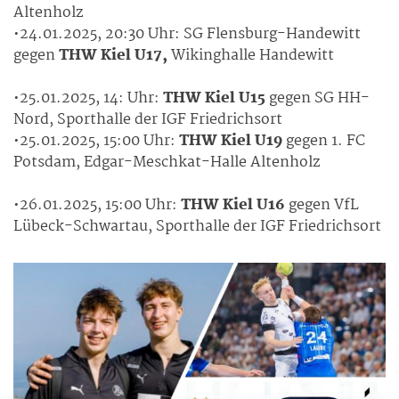
Altenholz
•24.01.2025, 20:30 Uhr: SG Flensburg-Handewitt
gegen
THW Kiel U17,
Wikinghalle Handewitt
•25.01.2025, 14: Uhr:
THW Kiel U15
gegen SG HH-
Nord, Sporthalle der IGF Friedrichsort
•25.01.2025, 15:00 Uhr:
THW Kiel U19
gegen 1. FC
Potsdam, Edgar-Meschkat-Halle Altenholz
•26.01.2025, 15:00 Uhr:
THW Kiel U16
gegen VfL
Lübeck-Schwartau, Sporthalle der IGF Friedrichsort