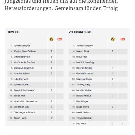
Jungzebras und freuen uns auf die kommenden
Herausforderungen. Gemeinsam für den Erfolg