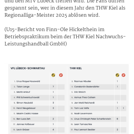
und den MTV Lübeck treffen wird. Die Fans dürfen
gespannt sein, wer in diesem Jahr den THW Kiel als
Regionalliga-Meister 2025 ablösen wird.
(U15-Bericht von Finn-Ole Hickelthein im
Betriebspraktikum beim der THW Kiel Nachwuchs-
Leistungshandball GmbH)