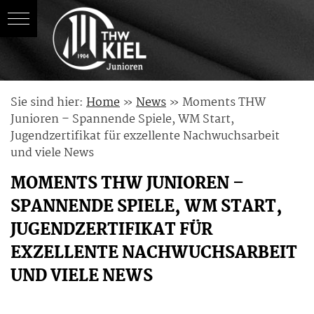
Skip
Sie sind hier:
Home
»
News
»
Moments THW
to
Junioren – Spannende Spiele, WM Start,
content
Jugendzertifikat für exzellente Nachwuchsarbeit
und viele News
MOMENTS THW JUNIOREN –
SPANNENDE SPIELE, WM START,
JUGENDZERTIFIKAT FÜR
EXZELLENTE NACHWUCHSARBEIT
UND VIELE NEWS