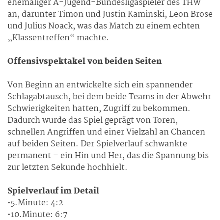
ehemaliger A-Jugend-Bundesligaspieler des THW
an, darunter Timon und Justin Kaminski, Leon Brose
und Julius Noack, was das Match zu einem echten
„Klassentreffen“ machte.
Offensivspektakel von beiden Seiten
Von Beginn an entwickelte sich ein spannender
Schlagabtausch, bei dem beide Teams in der Abwehr
Schwierigkeiten hatten, Zugriff zu bekommen.
Dadurch wurde das Spiel geprägt von Toren,
schnellen Angriffen und einer Vielzahl an Chancen
auf beiden Seiten. Der Spielverlauf schwankte
permanent – ein Hin und Her, das die Spannung bis
zur letzten Sekunde hochhielt.
Spielverlauf im Detail
•5.Minute: 4:2
•10.Minute: 6:7