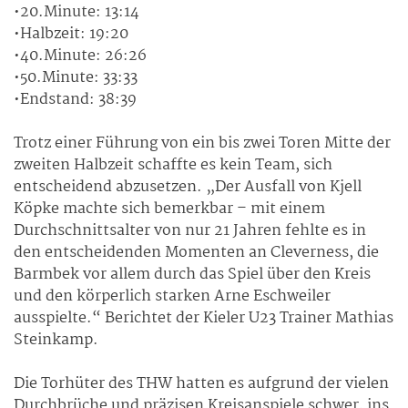
•20.Minute: 13:14
•Halbzeit: 19:20
•40.Minute: 26:26
•50.Minute: 33:33
•Endstand: 38:39
Trotz einer Führung von ein bis zwei Toren Mitte der
zweiten Halbzeit schaffte es kein Team, sich
entscheidend abzusetzen. „Der Ausfall von Kjell
Köpke machte sich bemerkbar – mit einem
Durchschnittsalter von nur 21 Jahren fehlte es in
den entscheidenden Momenten an Cleverness, die
Barmbek vor allem durch das Spiel über den Kreis
und den körperlich starken Arne Eschweiler
ausspielte.“ Berichtet der Kieler U23 Trainer Mathias
Steinkamp.
Die Torhüter des THW hatten es aufgrund der vielen
Durchbrüche und präzisen Kreisanspiele schwer, ins