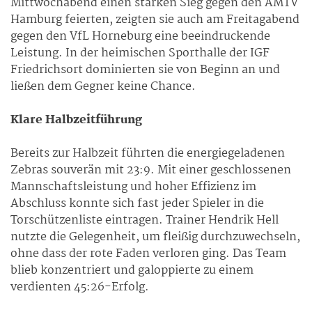
Mittwochabend einen starken Sieg gegen den AMTV
Hamburg feierten, zeigten sie auch am Freitagabend
gegen den VfL Horneburg eine beeindruckende
Leistung. In der heimischen Sporthalle der IGF
Friedrichsort dominierten sie von Beginn an und
ließen dem Gegner keine Chance.
Klare Halbzeitführung
Bereits zur Halbzeit führten die energiegeladenen
Zebras souverän mit 23:9. Mit einer geschlossenen
Mannschaftsleistung und hoher Effizienz im
Abschluss konnte sich fast jeder Spieler in die
Torschützenliste eintragen. Trainer Hendrik Hell
nutzte die Gelegenheit, um fleißig durchzuwechseln,
ohne dass der rote Faden verloren ging. Das Team
blieb konzentriert und galoppierte zu einem
verdienten 45:26-Erfolg.