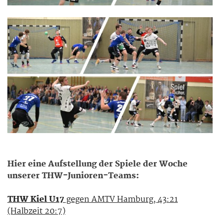
Hier eine Aufstellung der Spiele der Woche
unserer THW-Junioren-Teams:
THW Kiel U17
gegen AMTV Hamburg, 43:21
(Halbzeit 20:7)