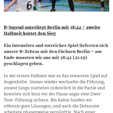
B-Jugend unterliegt Berlin mit 38:42 – zweite
Halbzeit kostet den Sieg
Ein intensives und torreiches Spiel lieferten sich
unsere B-Zebras mit den Füchsen Berlin – am
Ende mussten wir uns mit 38:42 (21:19)
geschlagen geben.
In der ersten Halbzeit war es das erwartete Spiel auf
Augenhöhe. Immer wieder wechselte die Führung,
unsere Jungs starteten ordentlich in die Partie und
konnten sich kurz vor der Pause sogar eine Zwei-
Tore-Führung sichern. Bis dahin fanden wir
offensiv gute Lösungen, und auch die Defensive
arbeitete phasenweise vernünftig. Nach einer