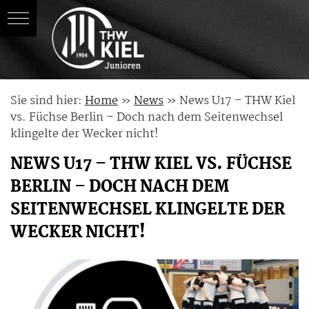
Skip
Sie sind hier:
Home
»
News
»
News U17 – THW Kiel
to
vs. Füchse Berlin – Doch nach dem Seitenwechsel
content
klingelte der Wecker nicht!
NEWS U17 – THW KIEL VS. FÜCHSE
BERLIN – DOCH NACH DEM
SEITENWECHSEL KLINGELTE DER
WECKER NICHT!