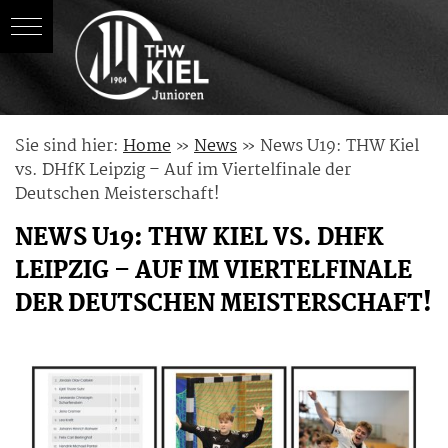
Skip
Sie sind hier:
Home
»
News
»
News U19: THW Kiel
to
vs. DHfK Leipzig – Auf im Viertelfinale der
content
Deutschen Meisterschaft!
NEWS U19: THW KIEL VS. DHFK
LEIPZIG – AUF IM VIERTELFINALE
DER DEUTSCHEN MEISTERSCHAFT!