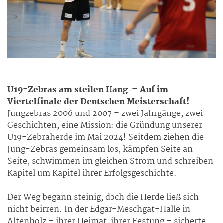
U19-Zebras am steilen Hang – Auf im
Viertelfinale der Deutschen Meisterschaft!
Jungzebras 2006 und 2007 – zwei Jahrgänge, zwei
Geschichten, eine Mission: die Gründung unserer
U19-Zebraherde im Mai 2024! Seitdem ziehen die
Jung-Zebras gemeinsam los, kämpfen Seite an
Seite, schwimmen im gleichen Strom und schreiben
Kapitel um Kapitel ihrer Erfolgsgeschichte.
Der Weg begann steinig, doch die Herde ließ sich
nicht beirren. In der Edgar-Meschgat-Halle in
Altenholz – ihrer Heimat, ihrer Festung – sicherte