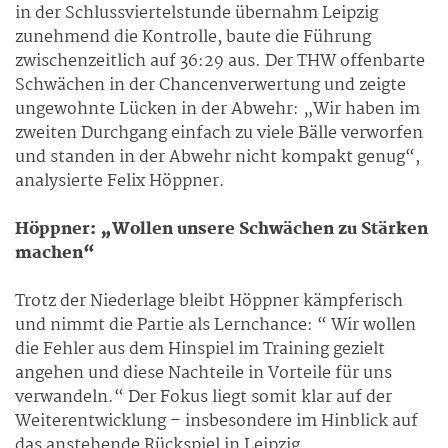
in der Schlussviertelstunde übernahm Leipzig
zunehmend die Kontrolle, baute die Führung
zwischenzeitlich auf 36:29 aus. Der THW offenbarte
Schwächen in der Chancenverwertung und zeigte
ungewohnte Lücken in der Abwehr: „Wir haben im
zweiten Durchgang einfach zu viele Bälle verworfen
und standen in der Abwehr nicht kompakt genug“,
analysierte Felix Höppner.
Höppner: „Wollen unsere Schwächen zu Stärken
machen“
Trotz der Niederlage bleibt Höppner kämpferisch
und nimmt die Partie als Lernchance: “ Wir wollen
die Fehler aus dem Hinspiel im Training gezielt
angehen und diese Nachteile in Vorteile für uns
verwandeln.“ Der Fokus liegt somit klar auf der
Weiterentwicklung – insbesondere im Hinblick auf
das anstehende Rückspiel in Leipzig.