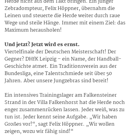
Herde nicht aus dem Takt bringen. Ein junger
Zebradompteur, Felix Höppner, übernahm die
Leinen und steuerte die Herde weiter durch raue
Wege und steile Hänge. Immer mit einem Ziel: das
Maximum herausholen!
Und jetzt? Jetzt wird es ernst.
Viertelfinale der Deutschen Meisterschaft! Der
Gegner? DHfK Leipzig – ein Name, der Handball-
Geschichte atmet. Ein Traditionsverein aus der
Bundesliga, eine Talentschmiede seit über 50
Jahren. Aber unsere Jungzebras sind bereit!
Ein intensives Trainingslager am Falkensteiner
Strand in der Villa Falkenhorst hat die Herde noch
enger zusammenrücken lassen. Jeder weiß, was zu
tun ist. Jeder kennt seine Aufgabe. „Wir haben
Großes vor!“, sagt Felix Höppner. „Wir wollen
zeigen, wozu wir fähig sind!“