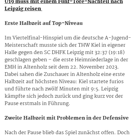
U19 muss mit einem Fünf-Tore-Nachteil nach
Leipzig reisen
Erste Halbzeit auf Top-Niveau
Im Viertelfinal-Hinspiel um die deutsche A-Jugend-
Meisterschaft musste sich der THW Kiel in eigener
Halle gegen den SC DHFK Leipzig mit 32:37 (19:18)
geschlagen geben – die erste Heimniederlage in der
EMH in Altenholz seit dem 22. November 2023.
Dabei sahen die Zuschauer in Altenholz eine erste
Halbzeit auf höchsten Niveau: Kiel startete furios
und führte nach zwölf Minuten mit 9:5. Leipzig
kämpfte sich jedoch zurück und ging kurz vor der
Pause erstmals in Führung.
Zweite Halbzeit mit Problemen in der Defensive
Nach der Pause blieb das Spiel zunächst offen. Doch