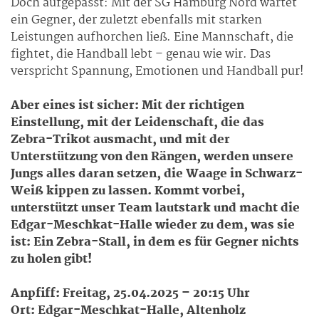
Doch aufgepasst: Mit der SG Hamburg Nord wartet
ein Gegner, der zuletzt ebenfalls mit starken
Leistungen aufhorchen ließ. Eine Mannschaft, die
fightet, die Handball lebt – genau wie wir. Das
verspricht Spannung, Emotionen und Handball pur!
Aber eines ist sicher: Mit der richtigen
Einstellung, mit der Leidenschaft, die das
Zebra-Trikot ausmacht, und mit der
Unterstützung von den Rängen, werden unsere
Jungs alles daran setzen, die Waage in Schwarz-
Weiß kippen zu lassen. Kommt vorbei,
unterstützt unser Team lautstark und macht die
Edgar-Meschkat-Halle wieder zu dem, was sie
ist: Ein Zebra-Stall, in dem es für Gegner nichts
zu holen gibt!
Anpfiff: Freitag, 25.04.2025 – 20:15 Uhr
Ort: Edgar-Meschkat-Halle, Altenholz