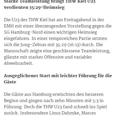
Starke Teamleistung bringt THW Kiel U23
verdienten 35:29-Heimsieg
Die U23 des THW Kiel hat am Freitagabend in der
EMH mit einer überzeugenden Vorstellung gegen die
SG Hamburg-Nord einen wichtigen Heimsieg
eingefahren. In einer temporeichen Partie setzten
sich die Jung-Zebras mit 35:29 (16:13) durch. Die
Mannschaft zeigte eine geschlossene Teamleistung,
glänzte mit starker Offensive und variabler
Abwehrarbeit.
Ausgeglichener Start mit leichter Führung für die
Gäste
Die Gäste aus Hamburg erwischten den besseren
Beginn und gingen nach zehn Minuten mit 5:3 in
Führung. Doch die THW U23 fand schnell ins Spiel
zurück. Insbesondere Linus Dahmke, Marces