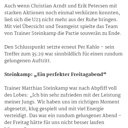
Auch wenn Christian Arndt und Erik Petersen mit
starken Aktionen noch einmal verkürzen konnten,
ließ sich die U23 nicht mehr aus der Ruhe bringen.
Mit viel Übersicht und Teamgeist spielte das Team
von Trainer Steinkamp die Partie souverän zu Ende.
Den Schlusspunkt setzte erneut Per Kahlo – sein
Treffer zum 35:29 war sinnbildlich für einen rundum
gelungenen Auftritt.
Steinkamp: „Ein perfekter Freitagabend“
Trainer Matthias Steinkamp war nach Abpfiff voll
des Lobes: „Ich bin sehr zufrieden mit der Leistung
meiner Jungs. Wir haben uns im richtigen Moment
abgesetzt, klug gespielt und mit viel Energie
verteidigt. Das war ein rundum gelungener Abend –
der Freitag hätte für uns nicht besser laufen