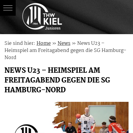
Skip
Sie sind hier:
Home
»
News
»
News U23 –
to
Heimspiel am Freitagabend gegen die SG Hamburg-
content
Nord
NEWS U23 – HEIMSPIEL AM
FREITAGABEND GEGEN DIE SG
HAMBURG-NORD