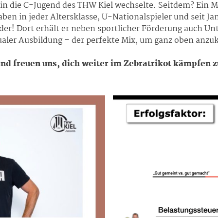
 in die C-Jugend des THW Kiel wechselte. Seitdem? Ein 
en in jeder Altersklasse, U-Nationalspieler und seit Jan
r! Dort erhält er neben sportlicher Förderung auch Unt
ualer Ausbildung – der perfekte Mix, um ganz oben an
und freuen uns, dich weiter im Zebratrikot kämpfen 