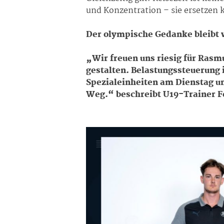
und Konzentration – sie ersetzen 
Der olympische Gedanke bleibt w
„Wir freuen uns riesig für Rasmu
gestalten. Belastungssteuerung i
Spezialeinheiten am Dienstag un
Weg.“ beschreibt U19-Trainer F