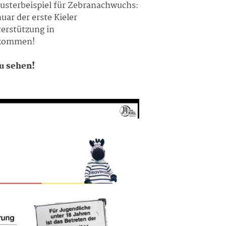
Musterbeispiel für Zebranachwuchs:
uar der erste Kieler
erstützung in
zukommen!
zu sehen!