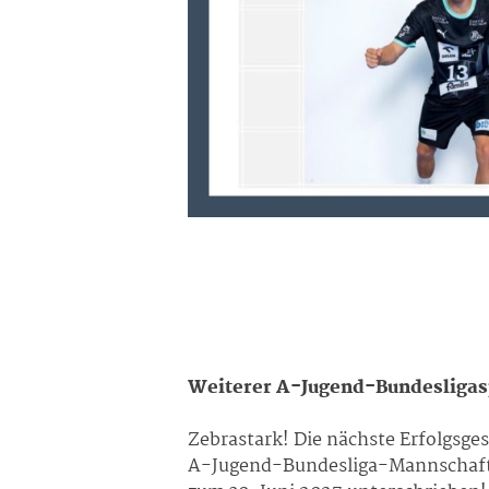
Weiterer A-Jugend-Bundesligasp
Zebrastark! Die nächste Erfolgsg
A-Jugend-Bundesliga-Mannschaft u