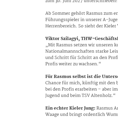
zum 30. Juni 2027 unterschrieben
Ab Sommer gehört Rasmus zum erwe
Führungsspieler in unserer A-Juge
Herrenbereich. So sieht der Kieler
Viktor Szilagyi, THW-Geschäftsf
„Mit Rasmus setzen wir unseren k
Nationalmannschaften starke Leist
und Schritt für Schritt an den Pr
Profis weiter zu wachsen.“
Für Rasmus selbst ist die Unte
Chance für mich, künftig mit den 
bei den Profis erarbeiten – aber i
Jugend und beim TSV Altenholz.“
Ein echter Kieler Jung:
Rasmus Ank
Waage und bringt ordentlich Wumm