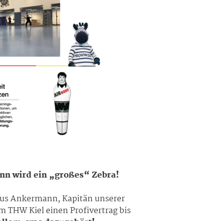
nn wird ein „großes“ Zebra!
mus Ankermann, Kapitän unserer
 THW Kiel einen Profivertrag bis