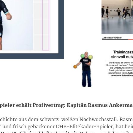
ieler erhält Profivertrag: Kapitän Rasmus Ankerma
eschichte aus dem schwarz-weißen Nachwuchsstall: Ras
nd frisch gebackener DHB-Elitekader-Spieler, hat beim