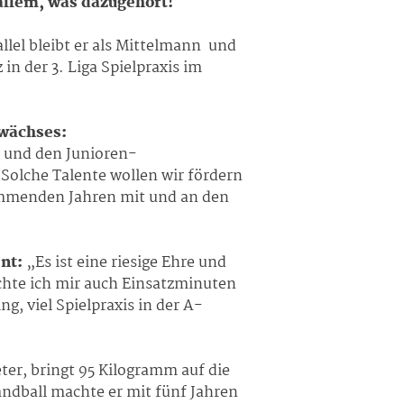
 allem, was dazugehört!
lel bleibt er als Mittelmann und
 der 3. Liga Spielpraxis im
ewächses:
s und den Junioren-
Solche Talente wollen wir fördern
kommenden Jahren mit und an den
nt:
„Es ist eine riesige Ehre und
chte ich mir auch Einsatzminuten
g, viel Spielpraxis in der A-
ter, bringt 95 Kilogramm auf die
dball machte er mit fünf Jahren