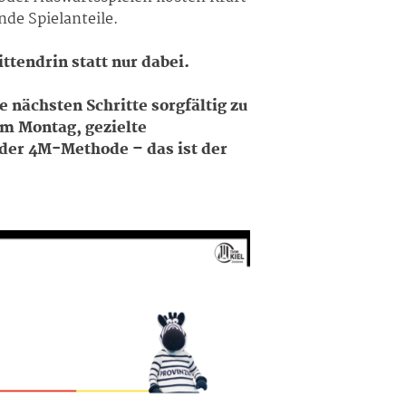
nde Spielanteile.
tendrin statt nur dabei.
e nächsten Schritte sorgfältig zu
am Montag, gezielte
 der 4M-Methode – das ist der