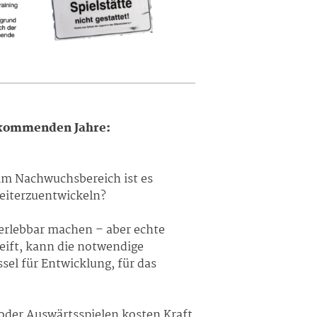
e kommenden Jahre:
 im Nachwuchsbereich ist es
weiterzuentwickeln?
erlebbar machen – aber echte
eift, kann die notwendige
el für Entwicklung, für das
n oder Auswärtsspielen kosten Kraft