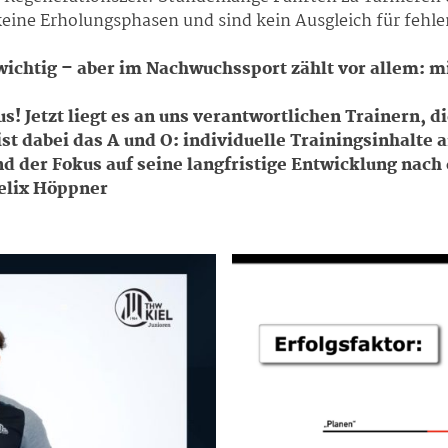
keine Erholungsphasen und sind kein Ausgleich für fehle
ichtig – aber im Nachwuchssport zählt vor allem: mit
s! Jetzt liegt es an uns verantwortlichen Trainern, di
st dabei das A und O: individuelle Trainingsinhalte 
d der Fokus auf seine langfristige Entwicklung nach
elix Höppner