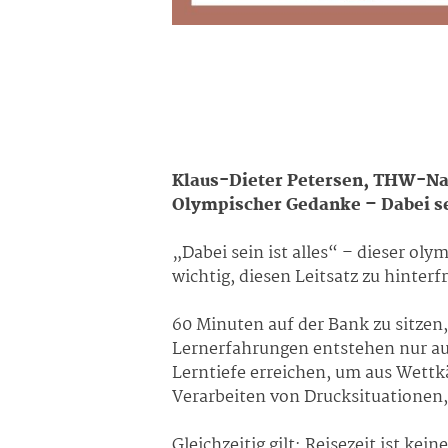
Klaus-Dieter Petersen, THW-Nac
Olympischer Gedanke – Dabei sei
„Dabei sein ist alles“ – dieser ol
wichtig, diesen Leitsatz zu hinter
60 Minuten auf der Bank zu sitze
Lernerfahrungen entstehen nur auf
Lerntiefe erreichen, um aus Wettk
Verarbeiten von Drucksituationen
Gleichzeitig gilt: Reisezeit ist k