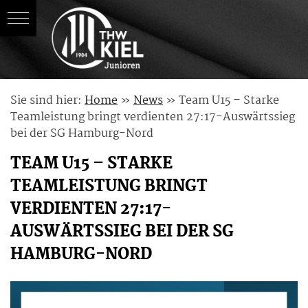
Skip
Sie sind hier:
Home
»
News
»
Team U15 – Starke
to
Teamleistung bringt verdienten 27:17-Auswärtssieg
content
bei der SG Hamburg-Nord
TEAM U15 – STARKE
TEAMLEISTUNG BRINGT
VERDIENTEN 27:17-
AUSWÄRTSSIEG BEI DER SG
HAMBURG-NORD