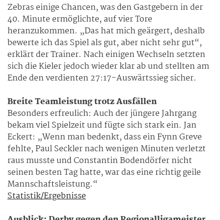
Zebras einige Chancen, was den Gastgebern in der
40. Minute ermöglichte, auf vier Tore
heranzukommen. „Das hat mich geärgert, deshalb
bewerte ich das Spiel als gut, aber nicht sehr gut“,
erklärt der Trainer. Nach einigen Wechseln setzten
sich die Kieler jedoch wieder klar ab und stellten am
Ende den verdienten 27:17-Auswärtssieg sicher.
Breite Teamleistung trotz Ausfällen
Besonders erfreulich: Auch der jüngere Jahrgang
bekam viel Spielzeit und fügte sich stark ein. Jan
Eckert: „Wenn man bedenkt, dass ein Fynn Greve
fehlte, Paul Seckler nach wenigen Minuten verletzt
raus musste und Constantin Bodendörfer nicht
seinen besten Tag hatte, war das eine richtig geile
Mannschaftsleistung.“
Statistik/Ergebnisse
Ausblick: Derby gegen den Regionalligameister