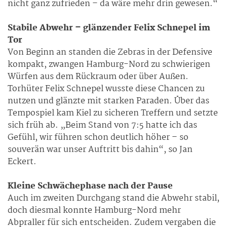
nicht ganz zufrieden – da wäre mehr drin gewesen.“
Stabile Abwehr – glänzender Felix Schnepel im
Tor
Von Beginn an standen die Zebras in der Defensive
kompakt, zwangen Hamburg-Nord zu schwierigen
Würfen aus dem Rückraum oder über Außen.
Torhüter Felix Schnepel wusste diese Chancen zu
nutzen und glänzte mit starken Paraden. Über das
Tempospiel kam Kiel zu sicheren Treffern und setzte
sich früh ab. „Beim Stand von 7:5 hatte ich das
Gefühl, wir führen schon deutlich höher – so
souverän war unser Auftritt bis dahin“, so Jan
Eckert.
Kleine Schwächephase nach der Pause
Auch im zweiten Durchgang stand die Abwehr stabil,
doch diesmal konnte Hamburg-Nord mehr
Abpraller für sich entscheiden. Zudem vergaben die