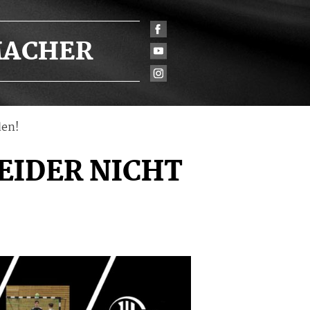
ACHER
den!
EIDER NICHT