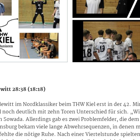
itt 28:38 (18:18)
witt im Nordklassiker beim THW Kiel erst in der 42. Mi
el noch deutlich mit zehn Toren Unterschied für sich. „W
h Sowada. Allerdings gab es zwei Problemfelder, die de
lensburg bekam viele lange Abwehrsequenzen, in denen ma
fehlte die nötige Ruhe. Nach einer Viertelstunde spielte