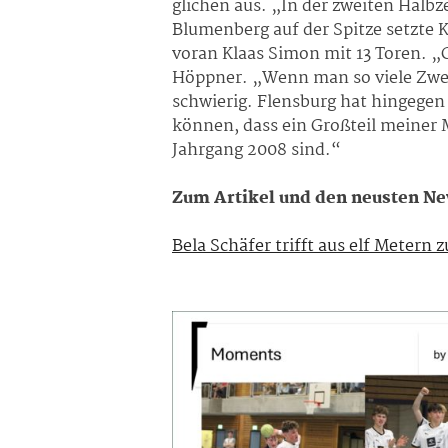
glichen aus. „In der zweiten Halbz
Blumenberg auf der Spitze setzte 
voran Klaas Simon mit 13 Toren. „G
Höppner. „Wenn man so viele Zwei
schwierig. Flensburg hat hingegen 
können, dass ein Großteil meiner 
Jahrgang 2008 sind.“
Zum Artikel und den neusten Ne
Bela Schäfer trifft aus elf Metern 