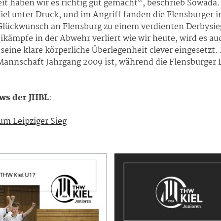
eit haben wir es richtig gut gemacht“, beschrieb Sowada.
Kiel unter Druck, und im Angriff fanden die Flensburger
lückwunsch an Flensburg zu einem verdienten Derbysieg“,
kämpfe in der Abwehr verliert wie wir heute, wird es 
seine klare körperliche Überlegenheit clever eingesetzt
Mannschaft Jahrgang 2009 ist, während die Flensburger 
ws der JHBL
:
zum Leipziger Sieg