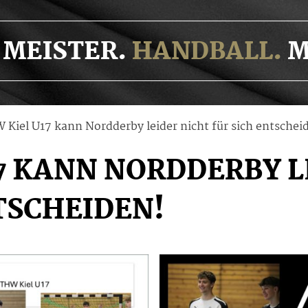
MEISTER.
HANDBALL.
M
 Kiel U17 kann Nordderby leider nicht für sich entschei
7 KANN NORDDERBY L
TSCHEIDEN!