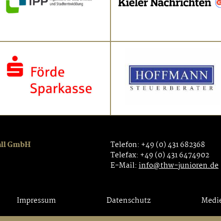
all GmbH
Telefon: +49 (0) 431 682368
Telefax: +49 (0) 431 6474902
E-Mail:
info@thw-junioren.de
Impressum
Datenschutz
Medie