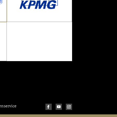
nservice