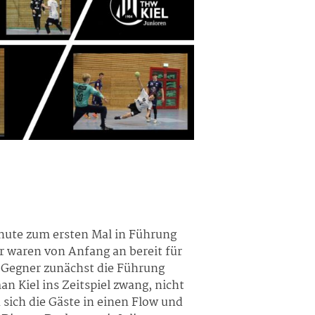
nute zum ersten Mal in Führung
ir waren von Anfang an bereit für
m Gegner zunächst die Führung
n Kiel ins Zeitspiel zwang, nicht
n sich die Gäste in einen Flow und