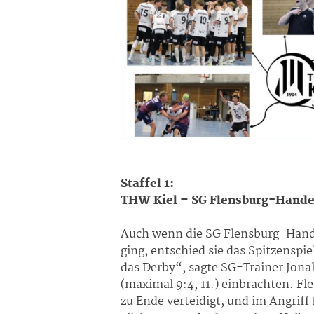
Staffel 1:
THW Kiel – SG Flensburg-Handew
Auch wenn die SG Flensburg-Hande
ging, entschied sie das Spitzenspi
das Derby“, sagte SG-Trainer Jona
(maximal 9:4, 11.) einbrachten. F
zu Ende verteidigt, und im Angriff 