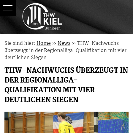
Skip
Sie sind hier:
Home
»
News
»
THW-Nachwuchs
to
überzeugt in der Regionalliga-Qualifikation mit vier
content
deutlichen Siegen
THW-NACHWUCHS ÜBERZEUGT IN
DER REGIONALLIGA-
QUALIFIKATION MIT VIER
DEUTLICHEN SIEGEN