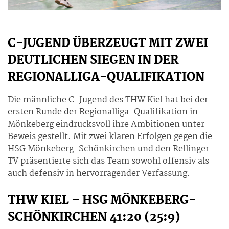
C-JUGEND ÜBERZEUGT MIT ZWEI
DEUTLICHEN SIEGEN IN DER
REGIONALLIGA-QUALIFIKATION
Die männliche C-Jugend des THW Kiel hat bei der
ersten Runde der Regionalliga-Qualifikation in
Mönkeberg eindrucksvoll ihre Ambitionen unter
Beweis gestellt. Mit zwei klaren Erfolgen gegen die
HSG Mönkeberg-Schönkirchen und den Rellinger
TV präsentierte sich das Team sowohl offensiv als
auch defensiv in hervorragender Verfassung.
THW KIEL – HSG MÖNKEBERG-
SCHÖNKIRCHEN 41:20 (25:9)