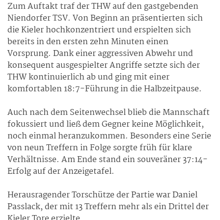
Zum Auftakt traf der THW auf den gastgebenden
Niendorfer TSV. Von Beginn an präsentierten sich
die Kieler hochkonzentriert und erspielten sich
bereits in den ersten zehn Minuten einen
Vorsprung. Dank einer aggressiven Abwehr und
konsequent ausgespielter Angriffe setzte sich der
THW kontinuierlich ab und ging mit einer
komfortablen 18:7-Führung in die Halbzeitpause.
Auch nach dem Seitenwechsel blieb die Mannschaft
fokussiert und ließ dem Gegner keine Möglichkeit,
noch einmal heranzukommen. Besonders eine Serie
von neun Treffern in Folge sorgte früh für klare
Verhältnisse. Am Ende stand ein souveräner 37:14-
Erfolg auf der Anzeigetafel.
Herausragender Torschütze der Partie war Daniel
Passlack, der mit 13 Treffern mehr als ein Drittel der
Kieler Tore erzielte.