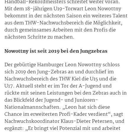
Handball-Rekordmeisters schreitet weiter voran.
Mit dem 18-jährigen U19-Torwart Leon Nowottny
bekommt in der nächsten Saison ein weiteres Talent
aus dem THW-Nachwuchsbereich die Möglichkeit,
durch gemeinsames Arbeiten mit den Profis die
nächsten Schritte zu machen.
Nowottny ist seit 2019 bei den Jungzebras
Der gebürtige Hamburger Leon Nowottny schloss
sich 2019 den Jung-Zebras an und durchlief im
Nachwuchsbereich des THW Kiel die U15 und die
U17. Aktuell steht er im Tor der A-Jugend und
rückte mit seinen Leistungen bei den Zebras auch in
das Blickfeld der Jugend- und Junioren-
Nationalmannschaften. „Leon hat sich diese
Chance im erweiterten Profi-Kader verdient“, sagt
Nachwuchskoordinator Klaus-Dieter Petersen, und
ergänzt: „Er bringt viel Potenzial mit und arbeitet