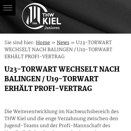
Skip
Sie sind hier:
Home
»
News
»
U23-TORWART
to
WECHSELT NACH BALINGEN / U19-TORWART
content
ERHÄLT PROFI-VERTRAG
U23-TORWART WECHSELT NACH
BALINGEN / U19-TORWART
ERHÄLT PROFI-VERTRAG
Die Weiterentwicklung im Nachwuchsbereich des
THW Kiel und die enge Verzahnung zwischen den
Jugend-Teams und der Profi-Mannschaft des