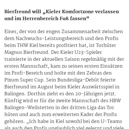
Bierfreund will „Kieler Komfortzone verlassen
und im Herrenbereich Fuß fassen“
Einer, der von der engen Zusammenarbeit zwischen
dem Nachwuchs-Leistungsbereich und den Profis
beim THW Kiel bereits profitiert hat, ist Torhüter
Magnus Bierfreund. Der Kieler U23-Spieler
trainierte in der aktuellen Saison regelmäßig mit der
ersten Mannschaft, kam zu seinen ersten Einsätzen
im Profi-Bereich und holte mit den Zebras den
Pixum Super Cup. Sein Bundesliga-Debüt feierte
Bierfreund im August beim Kieler Auswärtsspiel in
Balingen. Dorthin zieht es den 20-Jährigen jetzt.
Künftig wird er für die zweite Mannschaft des HBW
Balingen-Weilstetten in der dritten Liga das Tor
hüten und auch zum erweiterten Kader der Profis
gehören. „Ich habe in Kiel sowohl bei den U-Teams
als auch den Profis unglaublich viel gelernt und viele