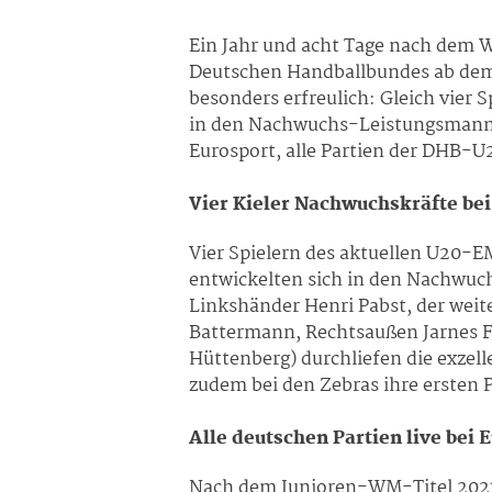
Ein Jahr und acht Tage nach dem 
Deutschen Handballbundes ab dem 
besonders erfreulich: Gleich vier
in den Nachwuchs-Leistungsmannsc
Eurosport, alle Partien der DHB-U2
Vier Kieler Nachwuchskräfte be
Vier Spielern des aktuellen U20-E
entwickelten sich in den Nachwuc
Linkshänder Henri Pabst, der wei
Battermann, Rechtsaußen Jarnes Fa
Hüttenberg) durchliefen die exze
zudem bei den Zebras ihre ersten 
Alle deutschen Partien live bei 
Nach dem Junioren-WM-Titel 2023 