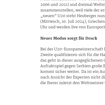
2006 und 2021) und dreimal Weltme
zusammenstellen, weil viele der er
„neuen“ U20 steht Heuberger nun v
(Mittwoch, 10. Juli 2024), Grieche
Uhr und werden live von Eurospor
Neuer Modus sorgt für Druck
Bei der U20-Europameisterschaft 
Zweite qualifizieren sich für die
das geht in dieser ausgeglichenen 
Auftaktspiel gegen Serbien große 
kommt sicher weiter. Da ist ein Au
nach Ansicht der Experten nicht di
die Iberer zuletzt den Weltmeister-