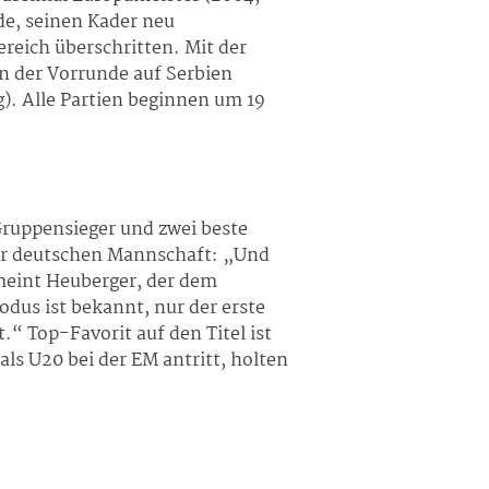
de, seinen Kader neu
ereich überschritten. Mit der
in der Vorrunde auf Serbien
g). Alle Partien beginnen um 19
ruppensieger und zwei beste
 der deutschen Mannschaft: „Und
, meint Heuberger, der dem
dus ist bekannt, nur der erste
“ Top-Favorit auf den Titel ist
ls U20 bei der EM antritt, holten