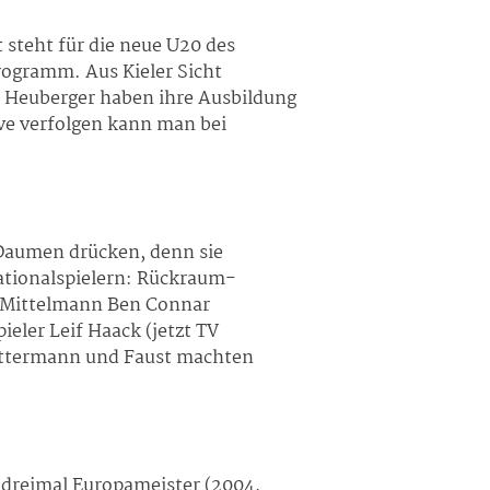
steht für die neue U20 des
ogramm. Aus Kieler Sicht
n Heuberger haben ihre Ausbildung
ve verfolgen kann man bei
 Daumen drücken, denn sie
ationalspielern: Rückraum-
, Mittelmann Ben Connar
eler Leif Haack (jetzt TV
Battermann und Faust machten
dreimal Europameister (2004,