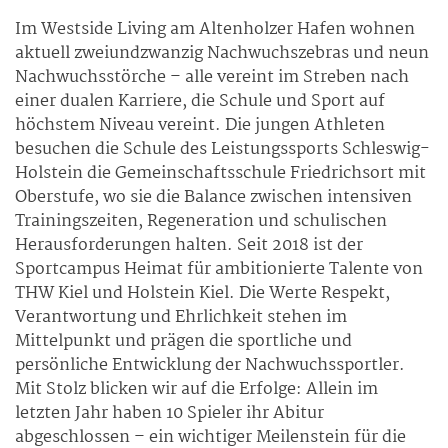
Im Westside Living am Altenholzer Hafen wohnen
aktuell zweiundzwanzig Nachwuchszebras und neun
Nachwuchsstörche – alle vereint im Streben nach
einer dualen Karriere, die Schule und Sport auf
höchstem Niveau vereint. Die jungen Athleten
besuchen die Schule des Leistungssports Schleswig-
Holstein die Gemeinschaftsschule Friedrichsort mit
Oberstufe, wo sie die Balance zwischen intensiven
Trainingszeiten, Regeneration und schulischen
Herausforderungen halten. Seit 2018 ist der
Sportcampus Heimat für ambitionierte Talente von
THW Kiel und Holstein Kiel. Die Werte Respekt,
Verantwortung und Ehrlichkeit stehen im
Mittelpunkt und prägen die sportliche und
persönliche Entwicklung der Nachwuchssportler.
Mit Stolz blicken wir auf die Erfolge: Allein im
letzten Jahr haben 10 Spieler ihr Abitur
abgeschlossen – ein wichtiger Meilenstein für die