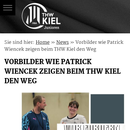
Skip
Sie sind hier:
Home
»
News
»
Vorbilder wie Patrick
to
Wiencek zeigen beim THW Kiel den Weg
content
VORBILDER WIE PATRICK
WIENCEK ZEIGEN BEIM THW KIEL
DEN WEG