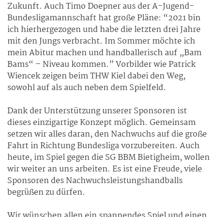
Zukunft. Auch Timo Doepner aus der A-Jugend-
Bundesligamannschaft hat große Pläne: “2021 bin
ich hierhergezogen und habe die letzten drei Jahre
mit den Jungs verbracht. Im Sommer möchte ich
mein Abitur machen und handballerisch auf „Bam
Bams“ – Niveau kommen.” Vorbilder wie Patrick
Wiencek zeigen beim THW Kiel dabei den Weg,
sowohl auf als auch neben dem Spielfeld.
Dank der Unterstützung unserer Sponsoren ist
dieses einzigartige Konzept möglich. Gemeinsam
setzen wir alles daran, den Nachwuchs auf die große
Fahrt in Richtung Bundesliga vorzubereiten. Auch
heute, im Spiel gegen die SG BBM Bietigheim, wollen
wir weiter an uns arbeiten. Es ist eine Freude, viele
Sponsoren des Nachwuchsleistungshandballs
begrüßen zu dürfen.
Wir wünschen allen ein spannendes Spiel und einen