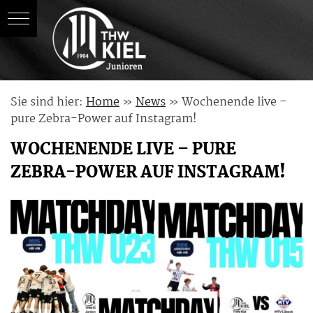
Skip
Sie sind hier:
Home
»
News
»
Wochenende live –
to
pure Zebra-Power auf Instagram!
content
WOCHENENDE LIVE – PURE
ZEBRA-POWER AUF INSTAGRAM!