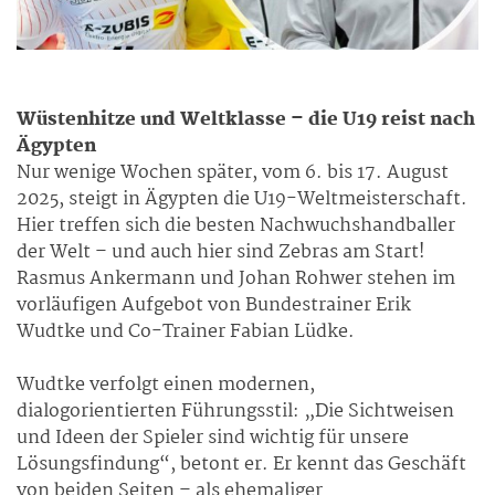
Wüstenhitze und Weltklasse – die U19 reist nach
Ägypten
Nur wenige Wochen später, vom 6. bis 17. August
2025, steigt in Ägypten die U19-Weltmeisterschaft.
Hier treffen sich die besten Nachwuchshandballer
der Welt – und auch hier sind Zebras am Start!
Rasmus Ankermann und Johan Rohwer stehen im
vorläufigen Aufgebot von Bundestrainer Erik
Wudtke und Co-Trainer Fabian Lüdke.
Wudtke verfolgt einen modernen,
dialogorientierten Führungsstil: „Die Sichtweisen
und Ideen der Spieler sind wichtig für unsere
Lösungsfindung“, betont er. Er kennt das Geschäft
von beiden Seiten – als ehemaliger