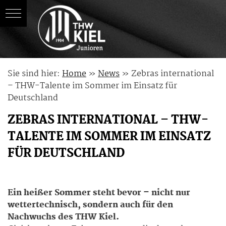
Skip
Sie sind hier:
Home
»
News
»
Zebras international
to
– THW-Talente im Sommer im Einsatz für
content
Deutschland
ZEBRAS INTERNATIONAL – THW-
TALENTE IM SOMMER IM EINSATZ
FÜR DEUTSCHLAND
Ein heißer Sommer steht bevor – nicht nur
wettertechnisch, sondern auch für den
Nachwuchs des THW Kiel.