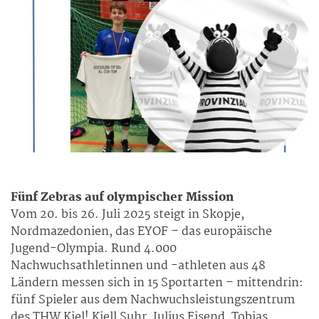
Fünf Zebras auf olympischer Mission
Vom 20. bis 26. Juli 2025 steigt in Skopje,
Nordmazedonien, das EYOF – das europäische
Jugend-Olympia. Rund 4.000
Nachwuchsathletinnen und -athleten aus 48
Ländern messen sich in 15 Sportarten – mittendrin:
fünf Spieler aus dem Nachwuchsleistungszentrum
des THW Kiel! Kjell Suhr, Julius Eisend, Tobias