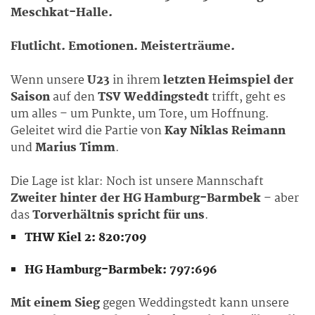
Meschkat-Halle.
Flutlicht. Emotionen. Meisterträume.
Wenn unsere
U23
in ihrem
letzten Heimspiel der
Saison
auf den
TSV Weddingstedt
trifft, geht es
um alles – um Punkte, um Tore, um Hoffnung.
Geleitet wird die Partie von
Kay Niklas Reimann
und
Marius Timm
.
Die Lage ist klar: Noch ist unsere Mannschaft
Zweiter hinter der HG Hamburg-Barmbek
– aber
das
Torverhältnis spricht für uns
.
THW Kiel 2: 820:709
HG Hamburg-Barmbek: 797:696
Mit einem Sieg
gegen Weddingstedt kann unsere