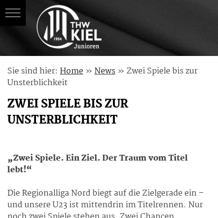
Skip
Sie sind hier:
Home
»
News
»
Zwei Spiele bis zur
to
Unsterblichkeit
content
ZWEI SPIELE BIS ZUR
UNSTERBLICHKEIT
„Zwei Spiele. Ein Ziel. Der Traum vom Titel
lebt!“
Die Regionalliga Nord biegt auf die Zielgerade ein –
und unsere U23 ist mittendrin im Titelrennen. Nur
noch zwei Spiele stehen aus. Zwei Chancen,