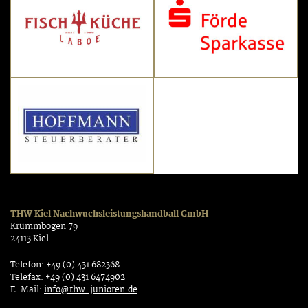
THW Kiel Nachwuchsleistungshandball GmbH
Krummbogen 79
24113 Kiel
Telefon: +49 (0) 431 682368
Telefax: +49 (0) 431 6474902
E-Mail:
info@thw-junioren.de