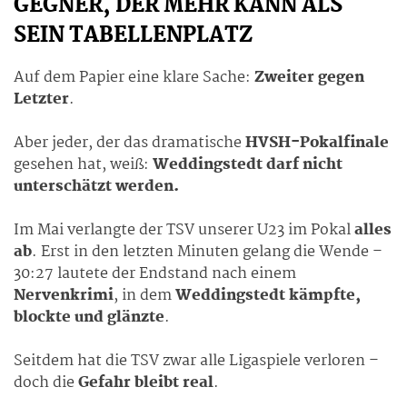
GEGNER, DER MEHR KANN ALS
SEIN TABELLENPLATZ
Auf dem Papier eine klare Sache:
Zweiter gegen
Letzter
.
Aber jeder, der das dramatische
HVSH-Pokalfinale
gesehen hat, weiß:
Weddingstedt darf nicht
unterschätzt werden.
Im Mai verlangte der TSV unserer U23 im Pokal
alles
ab
. Erst in den letzten Minuten gelang die Wende –
30:27 lautete der Endstand nach einem
Nervenkrimi
, in dem
Weddingstedt kämpfte,
blockte und glänzte
.
Seitdem hat die TSV zwar alle Ligaspiele verloren –
doch die
Gefahr bleibt real
.