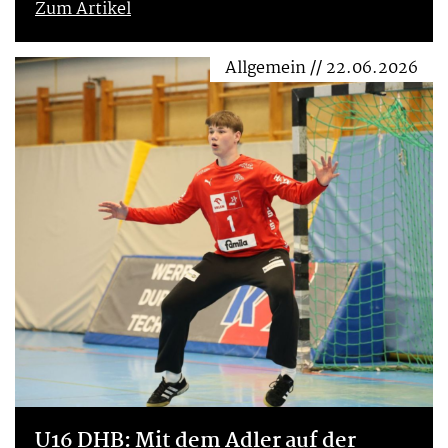
Zum Artikel
Allgemein // 22.06.2026
U16 DHB: Mit dem Adler auf der